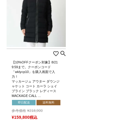
【10%OFFクーポン対象】8/21
9:59まで。クーポンコード
「wklycp10」を購入画面で入
力！
マッカージュ アウター ダウンジ
ャケット コート カーラ シェイ
プライン ブラック レディース
MACKAGE CALL …
即日配送
送料無料
参考価格
¥
218,900
¥
159,800
税込