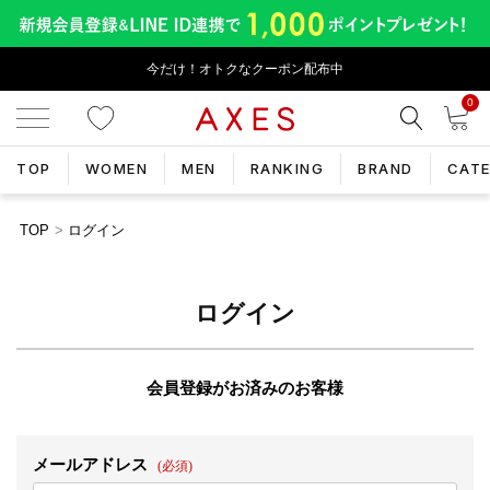
今だけ！オトクなクーポン配布中
0
TOP
WOMEN
MEN
RANKING
BRAND
CAT
TOP
ログイン
ログイン
会員登録がお済みのお客様
メールアドレス
(必須)