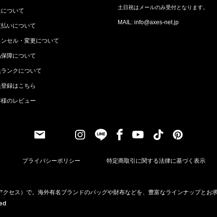
土日祝はメールのみ受付となります。
送について
MAIL: info@axes-net.jp
支払いについて
ャンセル・変更について
品保障について
員ランクについて
員登録はこちら
客様のレビュー
プライバシーポリシー
特定商取引に関する法律に基づく表示
（アクセス）で。海外有名ブランドのバッグや財布などを、豊富なラインナップとお
ved