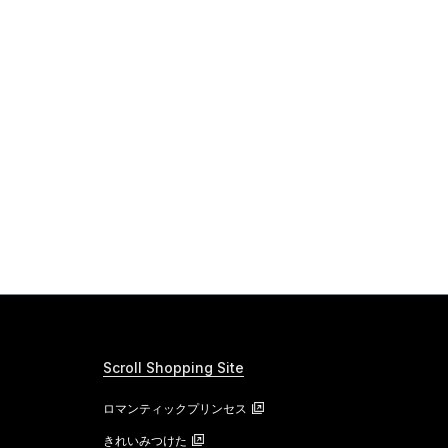
Scroll Shopping Site
ロマンティックプリンセス
きれいみつけた