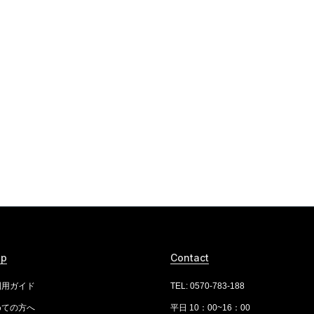
lp
Contact
利用ガイド
TEL: 0570-783-188
めての方へ
平日 10：00~16：00