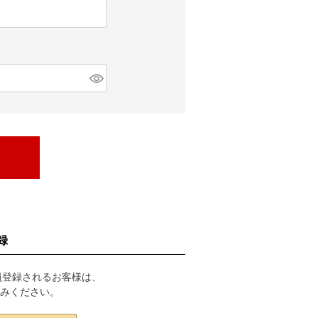
録
会員登録されるお客様は、
進みください。