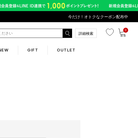
今だけ！オトクなクーポン配布中
0
詳細検索
NEW
GIFT
OUTLET
Corporate
会社概要
Contents
abox