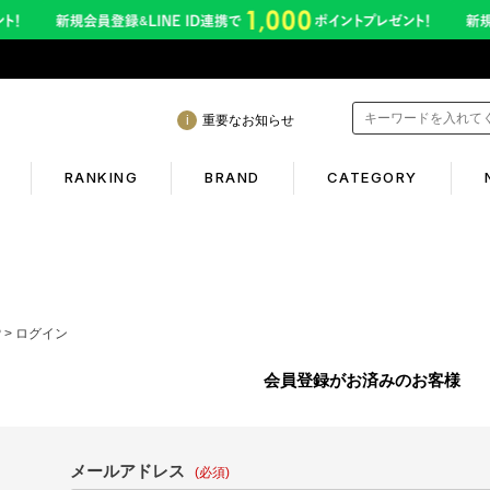
重要なお知らせ
RANKING
BRAND
CATEGORY
mation
Shopping guide
年熊本地震に伴う配送のご案内
初めての方へ
P
ログイン
サービス終了のお知らせ
ギフトラッピング
会員登録がお済みのお客様
ービス内容変更のお知らせ
返品保証について
イトへのご注意
お客様のレビュー
メールアドレス
(必須)
ご利用ガイド