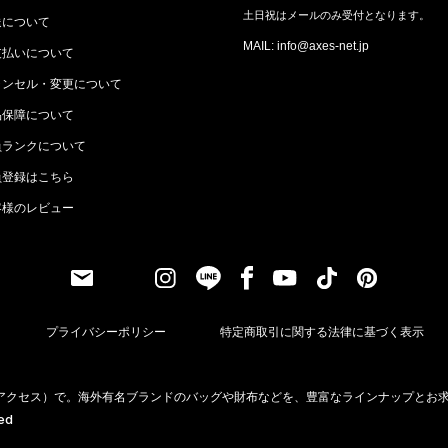
土日祝はメールのみ受付となります。
送について
MAIL: info@axes-net.jp
支払いについて
ャンセル・変更について
品保障について
員ランクについて
員登録はこちら
客様のレビュー
プライバシーポリシー
特定商取引に関する法律に基づく表示
（アクセス）で。海外有名ブランドのバッグや財布などを、豊富なラインナップとお
ved