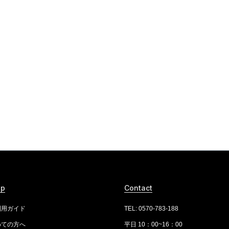
lp
Contact
利用ガイド
TEL: 0570-783-188
めての方へ
平日 10：00~16：00