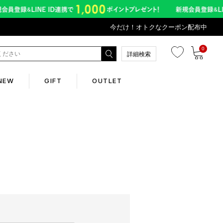
今だけ！オトクなクーポン配布中
0
詳細検索
NEW
GIFT
OUTLET
Corporate
会社概要
Contents
abox