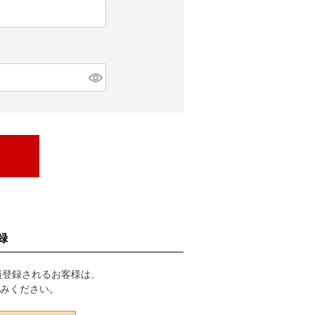
録
会員登録されるお客様は、
進みください。