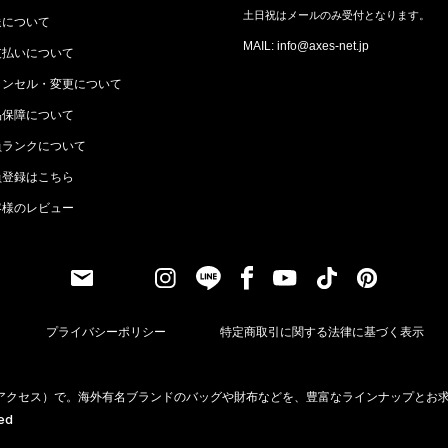
土日祝はメールのみ受付となります。
送について
MAIL: info@axes-net.jp
支払いについて
ャンセル・変更について
品保障について
員ランクについて
員登録はこちら
客様のレビュー
プライバシーポリシー
特定商取引に関する法律に基づく表示
（アクセス）で。海外有名ブランドのバッグや財布などを、豊富なラインナップとお
ved