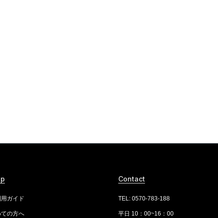
lp
Contact
利用ガイド
TEL: 0570-783-188
めての方へ
平日 10：00~16：00