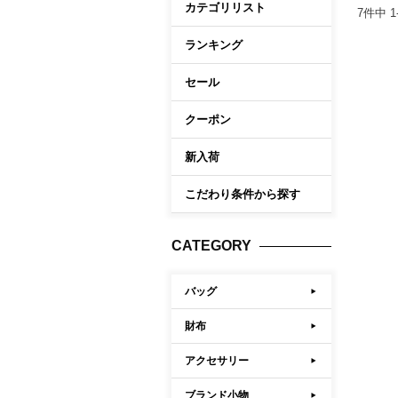
Memb
カテゴリリスト
7
件中
1
ケア商品
こだわり条件から探す
ランキング
マイペ
セール
ログイ
会員登
クーポン
会員ラ
新入荷
お気に
こだわり条件から探す
閲覧履
ポイン
CATEGORY
バッグ
財布
アクセサリー
ブランド小物