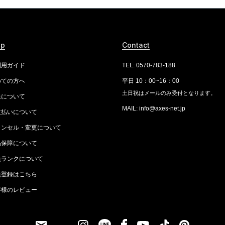
lp
Contact
利用ガイド
TEL: 0570-783-188
めての方へ
平日 10：00~16：00
土日祝はメールのみ受付となります。
送について
MAIL: info@axes-net.jp
支払いについて
ャンセル・変更について
品保障について
員ランクについて
員登録はこちら
客様のレビュー