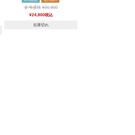
参考価格
¥
30,800
¥
24,800
税込
在庫切れ