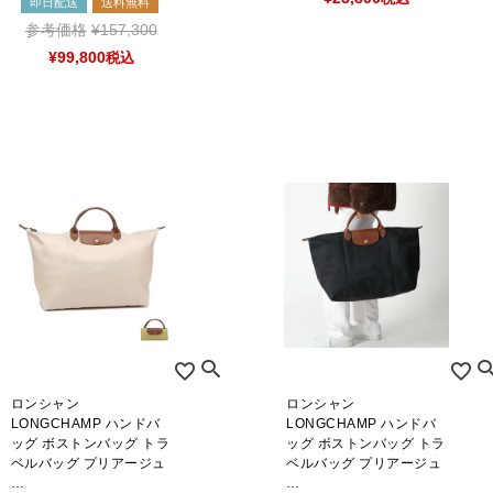
即日配送
送料無料
参考価格
¥
157,300
¥
99,800
税込
CATEGORY LIST
ロンシャン
ロンシャン
LONGCHAMP ハンドバ
LONGCHAMP ハンドバ
ッグ ボストンバッグ トラ
ッグ ボストンバッグ トラ
ベルバッグ プリアージュ
ベルバッグ プリアージュ
…
…