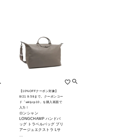
【10%OFFクーポン対象】
8/21 9:59まで。クーポンコー
ド「wklycp10」を購入画面で
入力！
ロンシャン
LONGCHAMP ハンドバ
ッグ トラベルバッグ プリ
アージュエクストラ Lサ
…