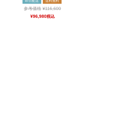
即日配送
送料無料
参考価格
¥
116,600
¥
96,980
税込