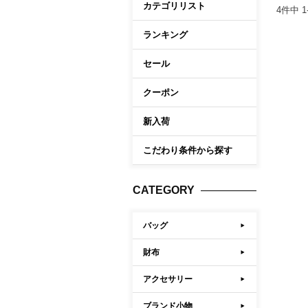
カテゴリリスト
4
件中
1
ケア商品
Memb
こだわり条件から探す
ランキング
セール
マイペ
ログイ
クーポン
会員登
新入荷
会員ラ
こだわり条件から探す
お気に
閲覧履
CATEGORY
ポイン
バッグ
財布
アクセサリー
ブランド小物