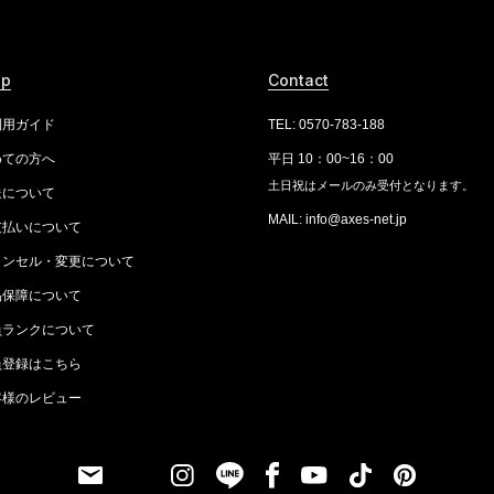
lp
Contact
利用ガイド
TEL: 0570-783-188
めての方へ
平日 10：00~16：00
土日祝はメールのみ受付となります。
送について
MAIL: info@axes-net.jp
支払いについて
ャンセル・変更について
品保障について
員ランクについて
員登録はこちら
客様のレビュー