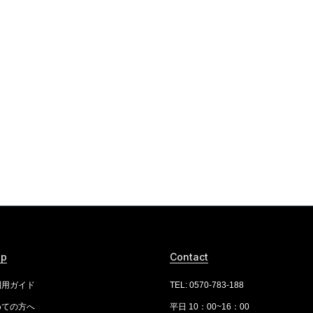
lp
Contact
利用ガイド
TEL: 0570-783-188
めての方へ
平日 10：00~16：00