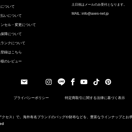
土日祝はメールのみ受付となります。
送について
MAIL: info@axes-net.jp
支払いについて
ャンセル・変更について
品保障について
員ランクについて
員登録はこちら
客様のレビュー
プライバシーポリシー
特定商取引に関する法律に基づく表示
（アクセス）で。海外有名ブランドのバッグや財布などを、豊富なラインナップとお
ved