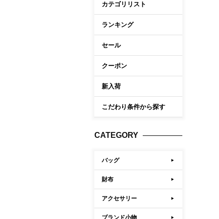
カテゴリリスト
ケア商品
Memb
こだわり条件から探す
ランキング
セール
マイペ
ログイ
クーポン
会員登
新入荷
会員ラ
こだわり条件から探す
お気に
閲覧履
CATEGORY
ポイン
バッグ
財布
アクセサリー
ブランド小物