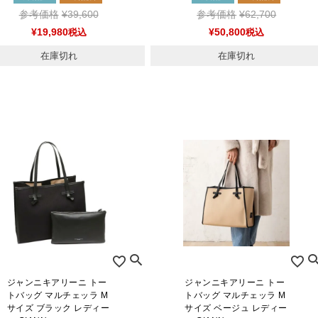
参考価格
¥
39,600
参考価格
¥
62,700
¥
19,980
税込
¥
50,800
税込
在庫切れ
在庫切れ
ジャンニキアリーニ トー
ジャンニキアリーニ トー
トバッグ マルチェッラ M
トバッグ マルチェッラ M
サイズ ブラック レディー
サイズ ベージュ レディー