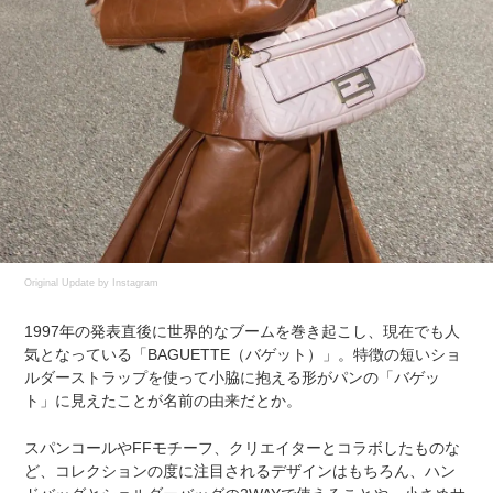
Original Update by
Instagram
1997年の発表直後に世界的なブームを巻き起こし、現在でも人
気となっている「BAGUETTE（バゲット）」。特徴の短いショ
ルダーストラップを使って小脇に抱える形がパンの「バゲッ
ト」に見えたことが名前の由来だとか。
スパンコールやFFモチーフ、クリエイターとコラボしたものな
ど、コレクションの度に注目されるデザインはもちろん、ハン