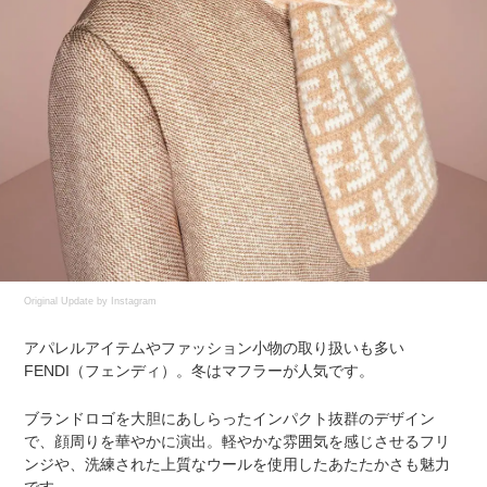
Original Update by
Instagram
アパレルアイテムやファッション小物の取り扱いも多い
FENDI（フェンディ）。冬はマフラーが人気です。
ブランドロゴを大胆にあしらったインパクト抜群のデザイン
で、顔周りを華やかに演出。軽やかな雰囲気を感じさせるフリ
ンジや、洗練された上質なウールを使用したあたたかさも魅力
です。