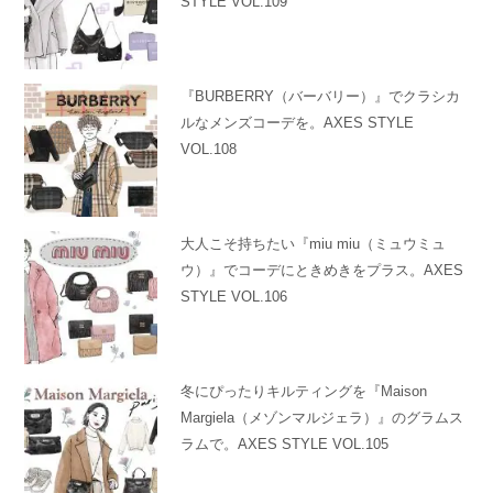
STYLE VOL.109
『BURBERRY（バーバリー）』でクラシカ
ルなメンズコーデを。AXES STYLE
VOL.108
大人こそ持ちたい『miu miu（ミュウミュ
ウ）』でコーデにときめきをプラス。AXES
STYLE VOL.106
冬にぴったりキルティングを『Maison
Margiela（メゾンマルジェラ）』のグラムス
ラムで。AXES STYLE VOL.105