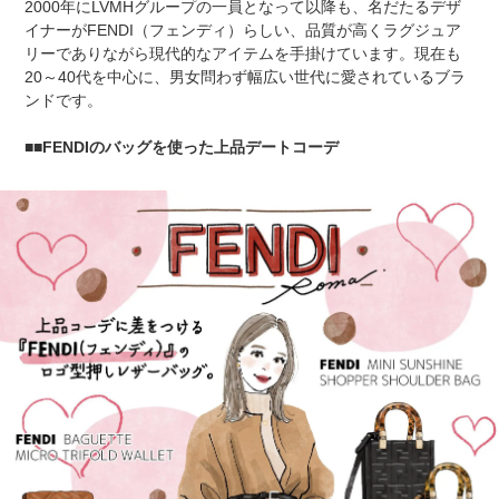
2000年にLVMHグループの一員となって以降も、名だたるデザ
イナーがFENDI（フェンディ）らしい、品質が高くラグジュア
リーでありながら現代的なアイテムを手掛けています。現在も
20～40代を中心に、男女問わず幅広い世代に愛されているブラ
ンドです。
■FENDIのバッグを使った上品デートコーデ