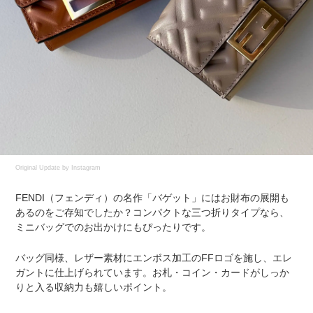
Original Update by
Instagram
FENDI（フェンディ）の名作「バゲット」にはお財布の展開も
あるのをご存知でしたか？コンパクトな三つ折りタイプなら、
ミニバッグでのお出かけにもぴったりです。
バッグ同様、レザー素材にエンボス加工のFFロゴを施し、エレ
ガントに仕上げられています。お札・コイン・カードがしっか
りと入る収納力も嬉しいポイント。