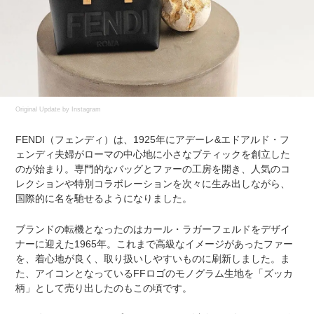
Original Update by
Instagram
FENDI（フェンディ）は、1925年にアデーレ&エドアルド・フ
ェンディ夫婦がローマの中心地に小さなブティックを創立した
のが始まり。専門的なバッグとファーの工房を開き、人気のコ
レクションや特別コラボレーションを次々に生み出しながら、
国際的に名を馳せるようになりました。
ブランドの転機となったのはカール・ラガーフェルドをデザイ
ナーに迎えた1965年。これまで高級なイメージがあったファー
を、着心地が良く、取り扱いしやすいものに刷新しました。ま
た、アイコンとなっているFFロゴのモノグラム生地を「ズッカ
柄」として売り出したのもこの頃です。