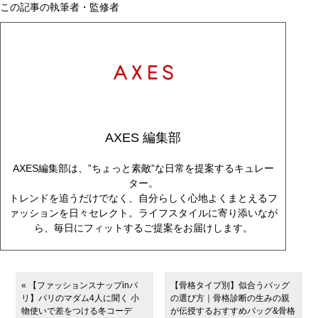
この記事の執筆者・監修者
AXES 編集部
AXES編集部は、”ちょっと素敵”な日常を提案するキュレー
ター。
トレンドを追うだけでなく、自分らしく心地よくまとえるフ
ァッションを日々セレクト。ライフスタイルに寄り添いなが
ら、毎日にフィットするご提案をお届けします。
« 【ファッションスナップinパ
【骨格タイプ別】似合うバッグ
リ】パリのマダム4人に聞く 小
の選び方｜骨格診断の生みの親
物使いで差をつける冬コーデ
が伝授するおすすめバッグ&骨格