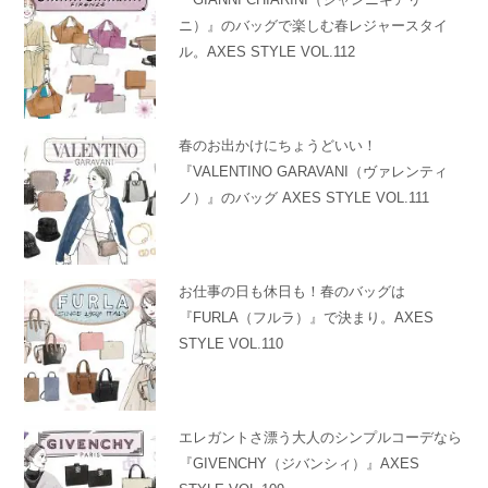
ニ）』のバッグで楽しむ春レジャースタイ
ル。AXES STYLE VOL.112
春のお出かけにちょうどいい！
『VALENTINO GARAVANI（ヴァレンティ
ノ）』のバッグ AXES STYLE VOL.111
お仕事の日も休日も！春のバッグは
『FURLA（フルラ）』で決まり。AXES
STYLE VOL.110
エレガントさ漂う大人のシンプルコーデなら
『GIVENCHY（ジバンシィ）』AXES