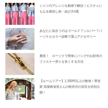
シャツのアレンジを動画で解説！ビスチェに
もなる着回し術・結び方4選
あなたに似合うのはゴールド？シルバー？パ
ーソナルカラー診断で選ぶアクセサリー
裏技！ ローソクで簡単にバッグやお財布の
ファスナー滑りを良くする方法
【ルームツアー】1,300坪以上の敷地！華道
家 假屋崎省吾さんの軽井沢の別荘を特別公
開！