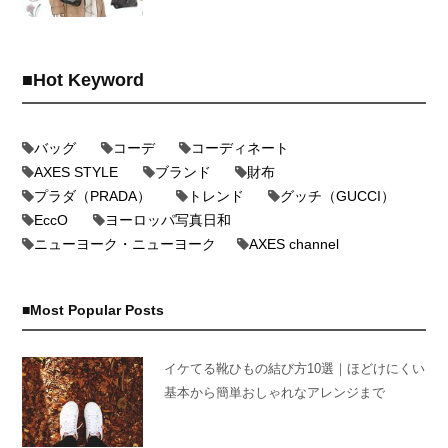
Hot Keyword
バッグ
コーデ
コーディネート
AXES STYLE
ブランド
財布
プラダ（PRADA）
トレンド
グッチ（GUCCI）
EccO
ヨーロッパ写真日和
ニューヨーク・ニューヨーク
AXES channel
Most Popular Posts
イケてる靴ひもの結び方10選｜ほどけにくい
基本から簡単おしゃれなアレンジまで