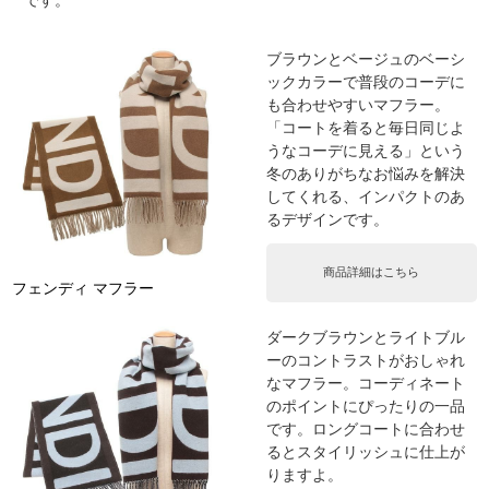
ブラウンとベージュのベーシ
ックカラーで普段のコーデに
も合わせやすいマフラー。
「コートを着ると毎日同じよ
うなコーデに見える」という
冬のありがちなお悩みを解決
してくれる、インパクトのあ
るデザインです。
商品詳細はこちら
フェンディ マフラー
ダークブラウンとライトブル
ーのコントラストがおしゃれ
なマフラー。コーディネート
のポイントにぴったりの一品
です。ロングコートに合わせ
るとスタイリッシュに仕上が
りますよ。