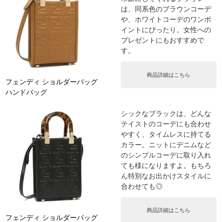
は、同系色のブラウンコーデ
や、ホワイトコーデのワンポ
イントにぴったり。女性への
プレゼントにもおすすめで
す。
商品詳細はこちら
フェンディ ショルダーバッグ
ハンドバッグ
シックなブラックは、どんな
テイストのコーデにも合わせ
やすく、タイムレスに持てる
カラー。ニットにデニムなど
のシンプルコーデに取り入れ
ても様になりますよ。もちろ
ん特別なお出かけスタイルに
合わせても◎
商品詳細はこちら
フェンディ ショルダーバッグ