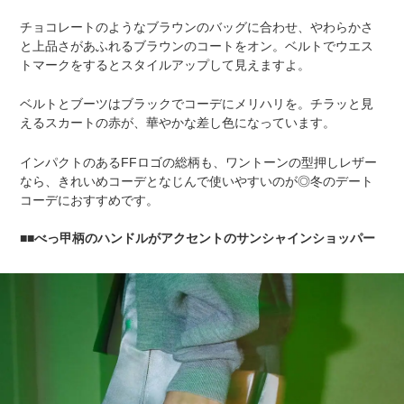
チョコレートのようなブラウンのバッグに合わせ、やわらかさ
と上品さがあふれるブラウンのコートをオン。ベルトでウエス
トマークをするとスタイルアップして見えますよ。
ベルトとブーツはブラックでコーデにメリハリを。チラッと見
えるスカートの赤が、華やかな差し色になっています。
インパクトのあるFFロゴの総柄も、ワントーンの型押しレザー
なら、きれいめコーデとなじんで使いやすいのが◎冬のデート
コーデにおすすめです。
■べっ甲柄のハンドルがアクセントのサンシャインショッパー