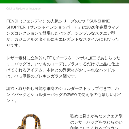
Original Update by
Instagram
FENDI（フェンディ）の人気シリーズの1つ「SUNSHINE
SHOPPER（サンシャインショッパー）」は2020年春夏ウィメ
ンズコレクションで登場したバッグ。シンプルなスクエア型
が、カジュアルスタイルにもエレガントなスタイルにもぴった
りです。
レザー素材に立体的なFFモチーフをエンボス加工であしらった
ミニバッグは、いつものコーデにプラスするだけで上品に仕上
げてくれるアイテム。本体との異素材がおしゃれなハンドル
は、べっ甲柄のプレキシガラス製です。
調節・取り外し可能な細身のショルダーストラップ付きで、ハ
ンドバッグとショルダーバッグの2WAYで使えるのも嬉しいポイ
ント。
強めに見えがちなスクエア型
のレザーバッグをやわらかい
印象にしてくれるブラウン