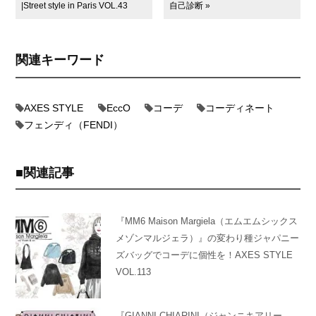
|Street style in Paris VOL.43
自己診断 »
関連キーワード
AXES STYLE
EccO
コーデ
コーディネート
フェンディ（FENDI）
関連記事
『MM6 Maison Margiela（エムエムシックス
メゾンマルジェラ）』の変わり種ジャパニー
ズバッグでコーデに個性を！AXES STYLE
VOL.113
『GIANNI CHIARINI（ジャンニキアリー