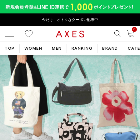
今だけ！オトクなクーポン配布中
0
TOP
WOMEN
MEN
RANKING
BRAND
CAT