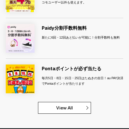
コモユーザー以外も使えます。
Paidy分割手数料無料
新たに6回・12回あと払いが可能に！分割手数料も無料
Pontaポイントが必ず当たる
毎月5日・8日・15日・25日はたぬきの吉日！au PAY決済
でPontaポイントが当たります
View All