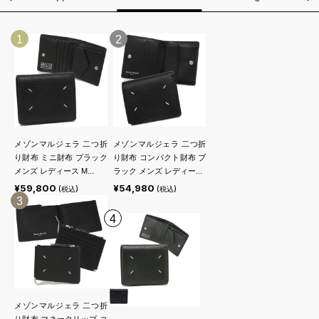
1
2
メゾンマルジェラ 二つ折
メゾンマルジェラ 二つ折
り財布 ミニ財布 ブラック
り財布 コンパクト財布 ブ
メンズ レディース M...
ラック メンズ レディー...
¥59,800
¥54,980
(税込)
(税込)
3
4
メゾンマルジェラ 二つ折
り財布 マネークリップ コ