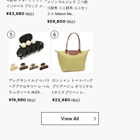
メゾンマルジェラ 二つ折
インケース ブラック メ...
り財布 ミニ財布 ユニセッ
¥43,980
(税込)
クス Maison Ma...
¥59,800
(税込)
5
6
アレクサンドルドゥパリ
ロンシャン トートバッグ
ヘアアクセサリー レ ぺル
プリアージュ オリジナル
ラ レディース ALEX...
Lサイズ グリーン レ...
¥19,980
¥22,480
(税込)
(税込)
View All