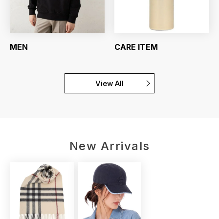
MEN
CARE ITEM
View All
New Arrivals