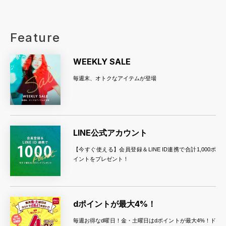
Feature
WEEKLY SALE
毎週末、オトクなアイテムが登場
LINE公式アカウント
【今すぐ使える】会員登録＆LINE ID連携で合計1,000ポ
イントをプレゼント！
dポイントが最大4%！
毎週お得なd曜日！金・土曜日はdポイントが最大4%！ド