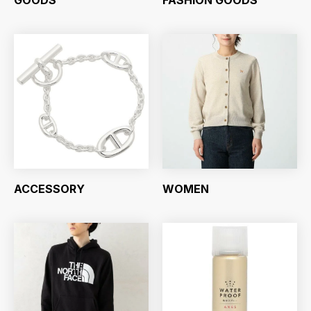
GOODS
FASHION GOODS
ACCESSORY
WOMEN