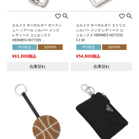
エルメス キーホルダー ホースシ
エルメス キーホルダー エトリエ
ュー ノアール シルバー メンズ
シルバー メンズ レディース ユ
レディース ユニセックス
ニセックス HERMES H077215
HERMES H077329 …
FJ 00
即日配送
送料無料
即日配送
送料無料
¥
61,800
税込
¥
54,800
税込
在庫切れ
在庫切れ