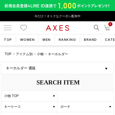
今だけ！オトクなクーポン配布中
0
TOP
WOMEN
MEN
RANKING
BRAND
CAT
TOP
アイテム別
小物
キーホルダー
キーホルダー 通販
SEARCH ITEM
小物 TOP
キーケース
ポーチ