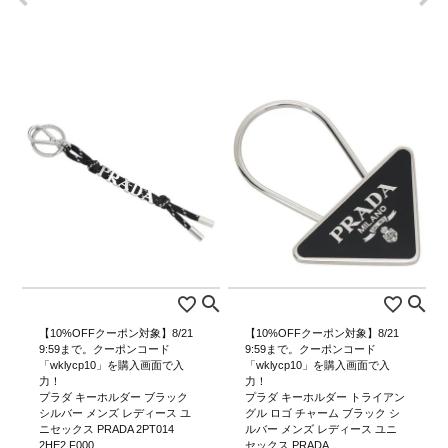
【10%OFFクーポン対象】8/21
【10%OFFクーポン対象】8/21
9:59まで。クーポンコード
9:59まで。クーポンコード
「wklycp10」を購入画面で入
「wklycp10」を購入画面で入
力！
力！
プラダ キーホルダー ブラック
プラダ キーホルダー トライアン
シルバー メンズ レディース ユ
グル ロゴ チャーム ブラック シ
ニセックス PRADA 2PT014
ルバー メンズ レディース ユニ
2HE2 F000 …
セックス PRADA …