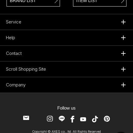
BRAND LIST
ITEM LIST
Service
Help
Contact
Scroll Shopping Site
Company
Follow us
Copyright © AXES co., ltd. All Rights Reserved