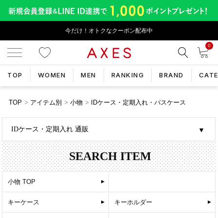
今だけ！オトクなクーポン配布中
0
TOP
WOMEN
MEN
RANKING
BRAND
CAT
TOP
アイテム別
小物
IDケース・定期入れ・パスケース
IDケース・定期入れ 通販
SEARCH ITEM
小物 TOP
キーケース
キーホルダー