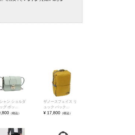
シャン ショルダ
ザノースフェイス リ
グ ボッ...
ュック バック...
9,800
¥ 17,800
（税込）
（税込）