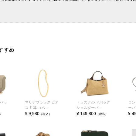
すすめ
 バッ
マリアブラック ピア
トッズ ハンドバッグ
ロン
ス 片耳 コペ...
ショルダーバ...
ーバッ
¥ 9,980
¥ 149,800
¥ 4
）
（税込）
（税込）