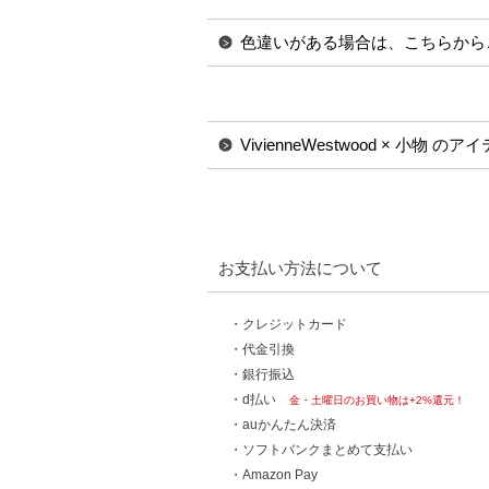
色違いがある場合は、こちらから
VivienneWestwood × 小物 
お支払い方法について
・クレジットカード
・代金引換
・銀行振込
・d払い
金・土曜日のお買い物は+2%還元！
・auかんたん決済
・ソフトバンクまとめて支払い
・Amazon Pay