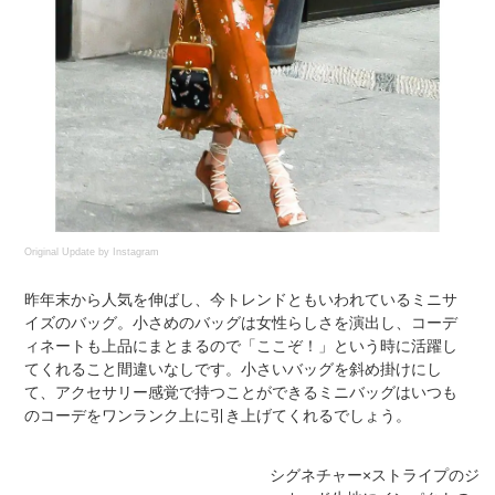
Original Update by
Instagram
昨年末から人気を伸ばし、今トレンドともいわれているミニサ
イズのバッグ。小さめのバッグは女性らしさを演出し、コーデ
ィネートも上品にまとまるので「ここぞ！」という時に活躍し
てくれること間違いなしです。小さいバッグを斜め掛けにし
て、アクセサリー感覚で持つことができるミニバッグはいつも
のコーデをワンランク上に引き上げてくれるでしょう。
シグネチャー×ストライプのジ