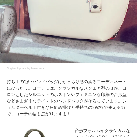
Original Update by
Instagram
持ち手の短いハンドバッグはかっちり感のあるコーディネート
にぴったり。コーチには、クラシカルなスクエア型のほか、コ
ロンとしたシルエットのボストンやフェミニンな印象の台形型
などさまざまなテイストのハンドバックがそろっています。シ
ョルダーベルト付きなら斜め掛けと手持ちの2WAYで使えるの
で、コーデの幅も広がりますよ！
台形フォルムがクラシカルな
ハンドバッグです。ほどよく