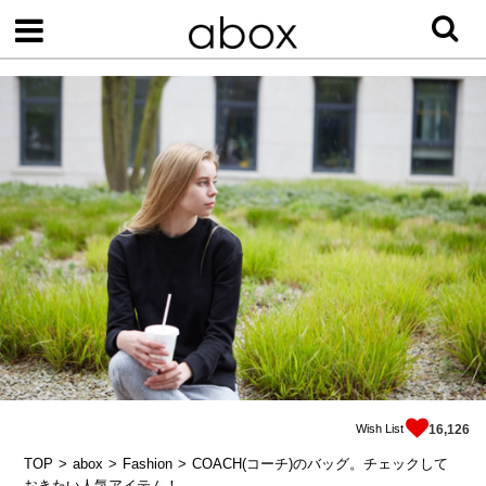
Wish List
16,126
TOP
abox
Fashion
COACH(コーチ)のバッグ。チェックして
おきたい人気アイテム！