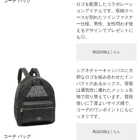
コーチ バッグ
ロゴを配置したコラボレーシ
ョンアイテムです。収納スペ
ースが別れたツインファスナ
ー仕様。男性、女性問わず使
えるデザインでプレゼントに
も◎。
商品詳細はこちら
シグネチャーキャンバスに大
胆なロゴを組み合わせたイン
パクトのあるルックス。背面
は通気性に優れたメッシュ生
地で切り替えています。普段
使いに丁度よいサイズ感で、
コーデのワンポイントにもピ
ッタリです。
商品詳細はこちら
コーチ バッグ