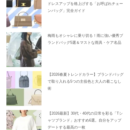
ドレスアップを格上げする「お呼ばれチェー
ンバッグ」完全ガイド
梅雨もオシャレに乗り切る！雨に強い優秀ブ
ランドバッグ5選＆マストな雨具・ケア名品
【2026春夏トレンドカラー】ブランドバッグ
で取り入れる5つの主役色と大人の着こなし
術
【2026最新】30代・40代の日常を彩る「Tシ
ャツブランド」おすすめ6選。自分をアップ
デートする最高の一枚