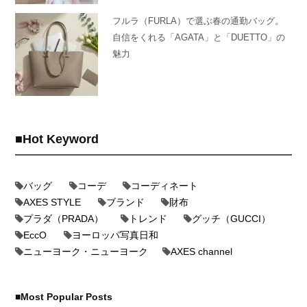
フルラ（FURLA）で選ぶ春の通勤バッグ。
自信をくれる「AGATA」と「DUETTO」の
魅力
Hot Keyword
バッグ
コーデ
コーディネート
AXES STYLE
ブランド
財布
プラダ（PRADA）
トレンド
グッチ（GUCCI）
EccO
ヨーロッパ写真日和
ニューヨーク・ニューヨーク
AXES channel
Most Popular Posts