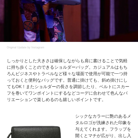
Original Update by
Instagram
しっかりとした大きさは確保しながらも肩に書けることで気軽
に持ち歩くことのできるショルダーバッグ。カジュアルはもち
ろんビジネスやトラベルなど様々な場面で使用が可能で一つ持
っておくと便利なバッグです。普通に掛けても、斜め掛けにし
てもOK！またショルダーの長さを調節したり、ベルトにスカー
フを巻いてワンポイントにするなどコーデに合わせて色んなバ
リエーションで楽しめるのも嬉しいポイントです。
シックなカラーに艶のあるメ
タルロゴが洗練された印象を
与えてくれます。フラップを
開くとマチが広がり、出し入