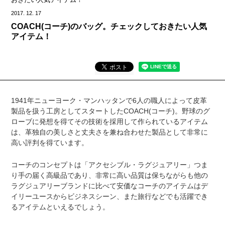
2017.
12.
17
COACH(コーチ)のバッグ。チェックしておきたい人気
アイテム！
1941年ニューヨーク・マンハッタンで6人の職人によって皮革
製品を扱う工房としてスタートしたCOACH(コーチ)。野球のグ
ローブに発想を得てその技術を採用して作られているアイテム
は、革独自の美しさと丈夫さを兼ね合わせた製品として非常に
高い評判を得ています。
コーチのコンセプトは「アクセシブル・ラグジュアリー」つま
り手の届く高級品であり、非常に高い品質は保ちながらも他の
ラグジュアリーブランドに比べて安価なコーチのアイテムはデ
イリーユースからビジネスシーン、また旅行などでも活躍でき
るアイテムといえるでしょう。