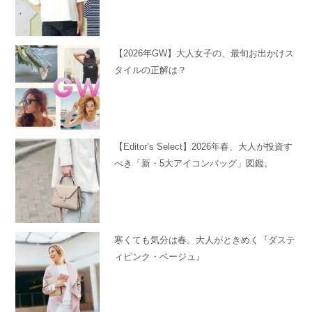
【2026年GW】大人女子の、最旬お出かけス
タイルの正解は？
【Editor’s Select】2026年春、大人が投資す
べき「新・5大アイコンバッグ」図鑑。
寒くても気分は春。大人がときめく『ダステ
ィピンク・ベージュ』