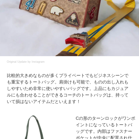
Original Update by
Instagram
比較的大きめなものが多くプライベートでもビジネスシーンで
も重宝するトートバッグ。肩掛けも可能で、ものの出し入れも
しやすいため非常に使いやすいバッグです。上品にもカジュア
ルにも合わせることができるコーチのトートバッグは、持って
いて損はないアイテムだといえます！
Cの形のターンロックがワンポ
イントになっているトートバ
ッグです。内部はファスナー
ポケットが中央に配置され仕