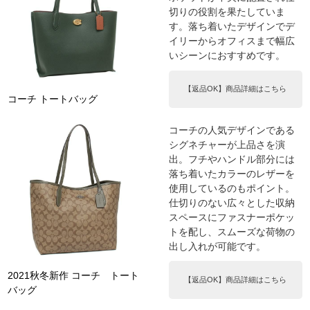
切りの役割を果たしていま
す。落ち着いたデザインでデ
イリーからオフィスまで幅広
いシーンにおすすめです。
【返品OK】商品詳細はこちら
コーチ トートバッグ
コーチの人気デザインである
シグネチャーが上品さを演
出。フチやハンドル部分には
落ち着いたカラーのレザーを
使用しているのもポイント。
仕切りのない広々とした収納
スペースにファスナーポケッ
トを配し、スムーズな荷物の
出し入れが可能です。
2021秋冬新作 コーチ トート
【返品OK】商品詳細はこちら
バッグ