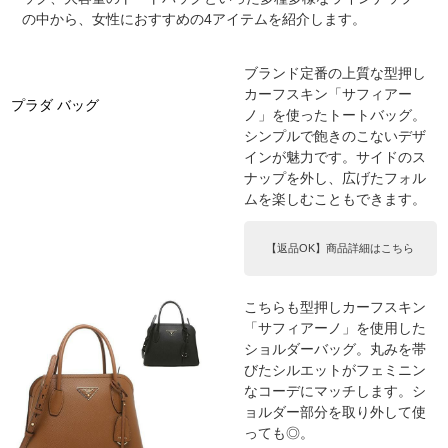
の中から、女性におすすめの4アイテムを紹介します。
ブランド定番の上質な型押し
カーフスキン「サフィアー
プラダ バッグ
ノ」を使ったトートバッグ。
シンプルで飽きのこないデザ
インが魅力です。サイドのス
ナップを外し、広げたフォル
ムを楽しむこともできます。
【返品OK】商品詳細はこちら
こちらも型押しカーフスキン
「サフィアーノ」を使用した
ショルダーバッグ。丸みを帯
びたシルエットがフェミニン
なコーデにマッチします。シ
ョルダー部分を取り外して使
っても◎。