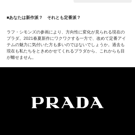
■あなたは新作派？ それとも定番派？
ラフ・シモンズの参画により、方向性に変化が見られる現在の
プラダ。2021春夏新作にワクワクする一方で、改めて定番アイ
テムの魅力に気付いた方も多いのではないでしょうか。過去も
現在も私たちをときめかせてくれるプラダから、これからも目
が離せません。