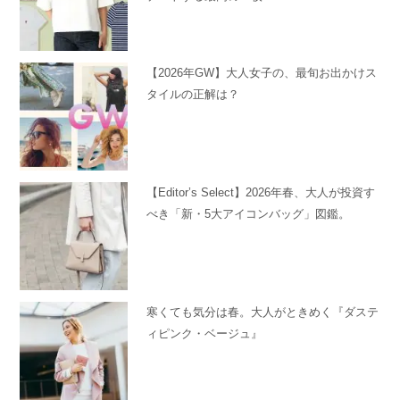
【2026年GW】大人女子の、最旬お出かけス
タイルの正解は？
【Editor’s Select】2026年春、大人が投資す
べき「新・5大アイコンバッグ」図鑑。
寒くても気分は春。大人がときめく『ダステ
ィピンク・ベージュ』