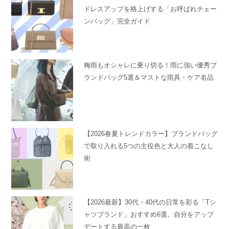
ドレスアップを格上げする「お呼ばれチェー
ンバッグ」完全ガイド
梅雨もオシャレに乗り切る！雨に強い優秀ブ
ランドバッグ5選＆マストな雨具・ケア名品
【2026春夏トレンドカラー】ブランドバッグ
で取り入れる5つの主役色と大人の着こなし
術
【2026最新】30代・40代の日常を彩る「Tシ
ャツブランド」おすすめ6選。自分をアップ
デートする最高の一枚