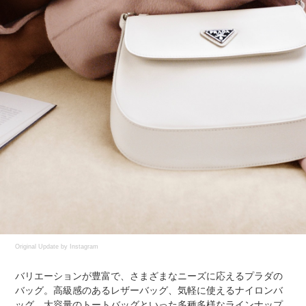
Original Update by
Instagram
バリエーションが豊富で、さまざまなニーズに応えるプラダの
バッグ。高級感のあるレザーバッグ、気軽に使えるナイロンバ
ッグ、大容量のトートバッグといった多種多様なラインナップ