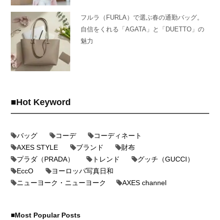
フルラ（FURLA）で選ぶ春の通勤バッグ。
自信をくれる「AGATA」と「DUETTO」の
魅力
Hot Keyword
バッグ
コーデ
コーディネート
AXES STYLE
ブランド
財布
プラダ（PRADA）
トレンド
グッチ（GUCCI）
EccO
ヨーロッパ写真日和
ニューヨーク・ニューヨーク
AXES channel
Most Popular Posts