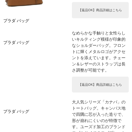
【返品OK】商品詳細はこちら
プラダ バッグ
なめらかな手触りと女性らし
いキルティング模様が印象的
プラダ バッグ
なショルダーバッグ。フロン
トに輝くメタルロゴがアクセ
ントを添えています。チェー
ン＆レザーのストラップは長
さ調整が可能です。
【返品OK】商品詳細はこちら
大人気シリーズ「カナパ」の
トートバッグ。キャンバス地
プラダ バッグ
で四隅に芯が入った造りで、
形が崩れにくいのが特徴で
す。ユーズド加工のブランド