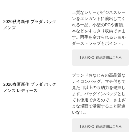
上質なレザーがビジネスシー
ンをエレガントに演出してく
2020秋冬新作 プラダ バッグ
れる一品。小型のPCや書類、
メンズ
本などをすっきり収納できま
す。両手を空けられるショル
ダーストラップもポイント。
【返品OK】商品詳細はこちら
ブランドおなじみの高品質な
ナイロンバッグ。マチ付きで
2020春夏新作 プラダ バッグ
見た目以上の収納力を発揮し
メンズ レディース
ます。バッグインバッグとし
ても使用できるので、さまざ
まな場面で活躍すること間違
いなし。
【返品OK】商品詳細はこちら