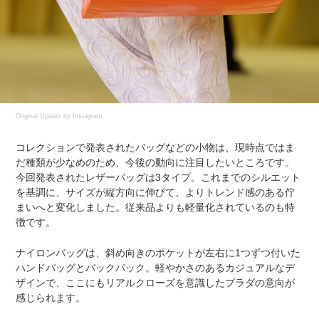
Original Update by
Instagram
コレクションで発表されたバッグなどの小物は、現時点ではま
だ種類が少なめのため、今後の動向に注目したいところです。
今回発表されたレザーバッグは3タイプ。これまでのシルエット
を基調に、サイズが縦方向に伸びて、よりトレンド感のある佇
まいへと変化しました。従来品よりも軽量化されているのも特
徴です。
ナイロンバッグは、斜め向きのポケットが左右に1つずつ付いた
ハンドバッグとバックパック。軽やかさのあるカジュアルなデ
ザインで、ここにもリアルクローズを意識したプラダの意向が
感じられます。