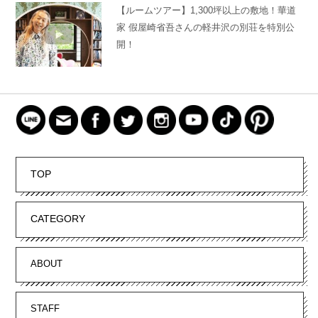
【ルームツアー】1,300坪以上の敷地！華道
家 假屋崎省吾さんの軽井沢の別荘を特別公
開！
TOP
CATEGORY
ABOUT
STAFF