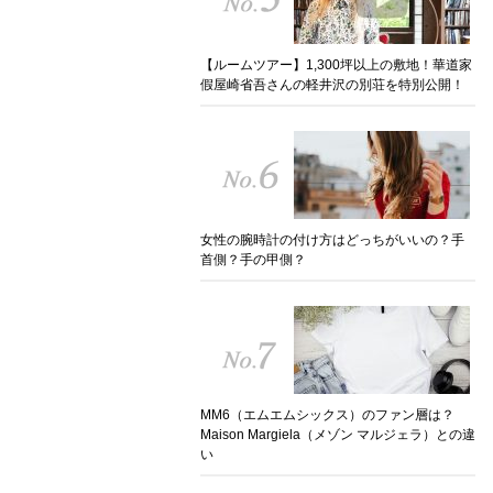
【ルームツアー】1,300坪以上の敷地！華道家
假屋崎省吾さんの軽井沢の別荘を特別公開！
女性の腕時計の付け方はどっちがいいの？手
首側？手の甲側？
MM6（エムエムシックス）のファン層は？
Maison Margiela（メゾン マルジェラ）との違
い