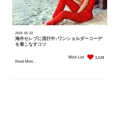
2018.
05.
02
海外セレブに流行中♪ワンショルダーコーデ
を着こなすコツ
Wish List
3,129
Read More...