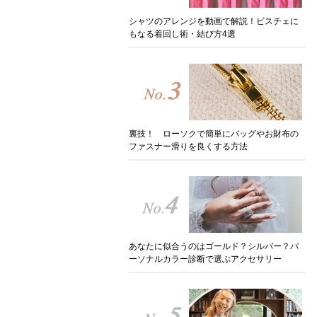
シャツのアレンジを動画で解説！ビスチェに
もなる着回し術・結び方4選
裏技！ ローソクで簡単にバッグやお財布の
ファスナー滑りを良くする方法
あなたに似合うのはゴールド？シルバー？パ
ーソナルカラー診断で選ぶアクセサリー