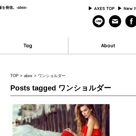
発信。-abox-
AXES TOP
New 
line
mailm
Tag
About
TOP
abox
ワンショルダー
Posts tagged
ワンショルダー