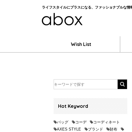
ライフスタイルにプラスになる、ファッショナブルな情報を
Wish List
Hot Keyword
バッグ
コーデ
コーディネート
AXES STYLE
ブランド
財布