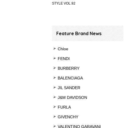
STYLE VOL.92
Feature Brand News
Chloe
FENDI
BURBERRY
BALENCIAGA
JIL SANDER
J&M DAVIDSON
FURLA
GIVENCHY
VALENTINO GARAVANI