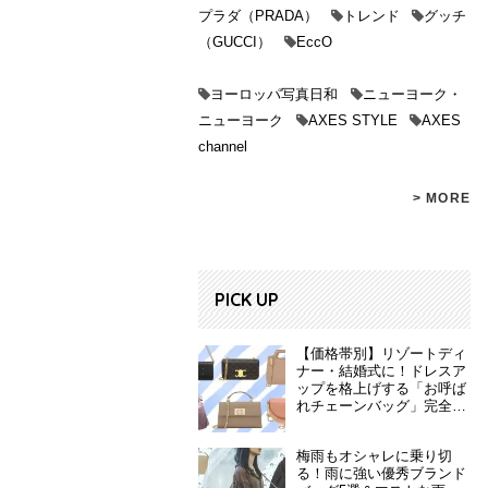
プラダ（PRADA）
トレンド
グッチ
（GUCCI）
EccO
ヨーロッパ写真日和
ニューヨーク・
ニューヨーク
AXES STYLE
AXES
channel
> MORE
PICK UP
【価格帯別】リゾートディ
ナー・結婚式に！ドレスア
ップを格上げする「お呼ば
れチェーンバッグ」完全ガ
イド
梅雨もオシャレに乗り切
る！雨に強い優秀ブランド