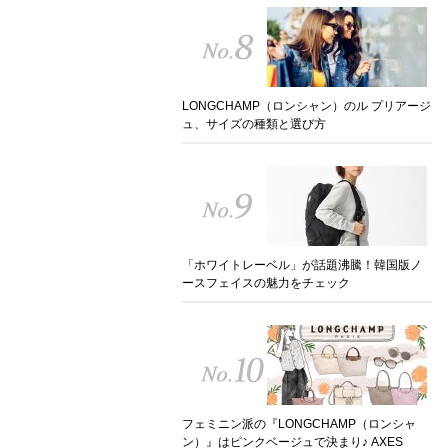
LONGCHAMP（ロンシャン）のル プリアージ
ュ、サイズの種類と選び方
「ホワイトレーベル」が話題沸騰！韓国版ノ
ースフェイスの魅力をチェック
フェミニン派の『LONGCHAMP（ロンシャ
ン）』はピンクベージュで決まり♪ AXES