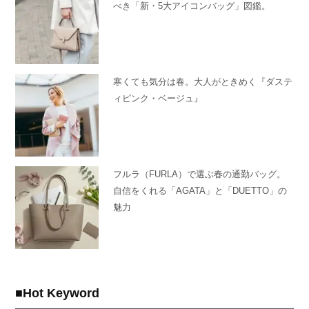
べき「新・5大アイコンバッグ」図鑑。
寒くても気分は春。大人がときめく『ダステ
ィピンク・ベージュ』
フルラ（FURLA）で選ぶ春の通勤バッグ。
自信をくれる「AGATA」と「DUETTO」の
魅力
Hot Keyword