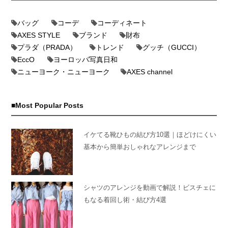
バッグ
コーデ
コーディネート
AXES STYLE
ブランド
財布
プラダ（PRADA）
トレンド
グッチ（GUCCI）
EccO
ヨーロッパ写真日和
ニューヨーク・ニューヨーク
AXES channel
Most Popular Posts
イケてる靴ひもの結び方10選｜ほどけにくい
基本から簡単おしゃれなアレンジまで
シャツのアレンジを動画で解説！ビスチェに
もなる着回し術・結び方4選