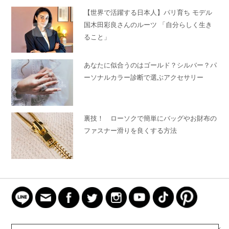
【世界で活躍する日本人】パリ育ち モデル
国木田彩良さんのルーツ 「自分らしく生き
ること」
あなたに似合うのはゴールド？シルバー？パ
ーソナルカラー診断で選ぶアクセサリー
裏技！ ローソクで簡単にバッグやお財布の
ファスナー滑りを良くする方法