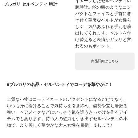
イメージしたセルペンティの
ブルガリ セルペンティ 時計
腕時計。蛇の頭のようなコン
パクトなフェイスと手首に巻
き付く華奢なベルトが女性ら
しく、気品あふれる手元を演
出してくれます。ベルトを付
け替えると表情がガラリと変
わるのもポイント。
商品詳細はこちら
■ブルガリの名品・セルペンティでコーデを華やかに！
上質な小物はコーディネートのアクセントになるだけでなく、
いつも身に着けることで気持ちを引き締め、姿勢や立ち居振る
舞い、ヘアメイクなどにいっそう気を遣うきっかけを作るアイ
テムでもあります。持つ人の魅力を引き出すセルペンティの小
物で、より美しく華やかな大人女性を目指しましょう♪