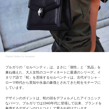
Original Update by
Instagram
ブルガリの「セルペンティ」は、まさに「個性」と「気品」を
兼ね備えた、大人女性のコーディネートに最適のシリーズ。イ
タリア語で「蛇」を意味するセルペンティは、古代ギリシャ・
ローマ時代から英知や永遠の象徴とされてきた蛇をモチーフに
しています。
デザインのポイントは、蛇の頭をデフォルメしたアイコニック
なパーツ。ブルガリでは1940年代に登場して以来、ブランドを
象徴するデザインのひとつとして愛され続けています。