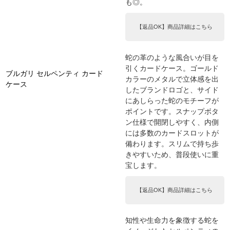
も◎。
【返品OK】商品詳細はこちら
蛇の革のような風合いが目を
引くカードケース。ゴールド
ブルガリ セルペンティ カード
カラーのメタルで立体感を出
ケース
したブランドロゴと、サイド
にあしらった蛇のモチーフが
ポイントです。スナップボタ
ン仕様で開閉しやすく、内側
には多数のカードスロットが
備わります。スリムで持ち歩
きやすいため、普段使いに重
宝します。
【返品OK】商品詳細はこちら
知性や生命力を象徴する蛇を