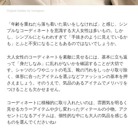
Original Update by
Instagram
「年齢を重ねたら落ち着いた装いをしなければ」と感じ、シン
プルなコーディネートを意識する大人女性は多いもの。しか
し、シンプルにとらわれすぎて「手抜きのように見えているか
も」とふと不安になることもあるのではないでしょうか。
大人女性のコーディネートを素敵に見せるには、基本に立ち返
って「身だしなみ」に乱れがないかを確認することが大切で
す。シャツのシワやニットの毛玉、靴の汚れをしっかり取り除
く、体形に合ったアイテムを選ぶなどファッションの基本を押
さえましょう。そのうえで、気品のあるアイテムでメリハリを
つけることも欠かせません。
コーディネートに積極的に取り入れたいのは、雰囲気を明るく
見せるカラーアイテムや少し変わったディテールの小物。アク
セントになるアイテムは、個性的な中にも大人の気品を感じる
ものを選んでくださいね♪