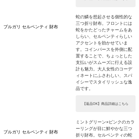
蛇の鱗を想起させる個性的な
三つ折り財布。フロントには
ブルガリ セルペンティ 財布
蛇をかたどったチャームをあ
しらい、セルペンティらしい
アクセントを効かせていま
す。コインパースを外側に配
置することで、ちょっとした
支払いがスムーズに行える設
計も魅力。大人女性のコーデ
ィネートにふさわしい、スパ
イシーでスタイリッシュな逸
品です。
【返品OK】商品詳細はこちら
ミントグリーン×ピンクのカラ
ーリングが目に鮮やかな三つ
ブルガリ セルペンティ 財布
折り財布。セルペンティの蛇