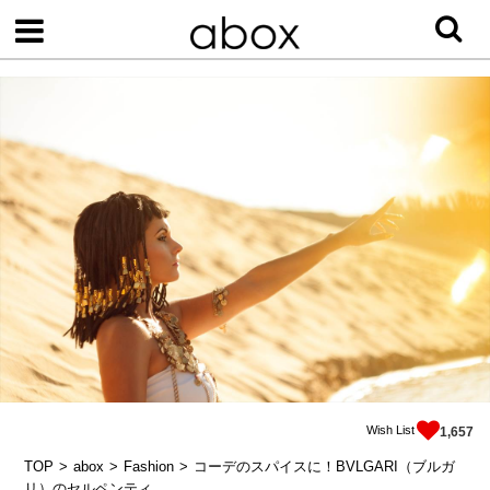
Wish List
1,657
TOP
abox
Fashion
コーデのスパイスに！BVLGARI（ブルガ
リ）のセルペンティ