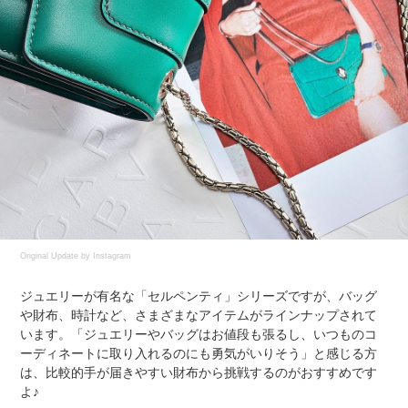
Original Update by
Instagram
ジュエリーが有名な「セルペンティ」シリーズですが、バッグ
や財布、時計など、さまざまなアイテムがラインナップされて
います。「ジュエリーやバッグはお値段も張るし、いつものコ
ーディネートに取り入れるのにも勇気がいりそう」と感じる方
は、比較的手が届きやすい財布から挑戦するのがおすすめです
よ♪