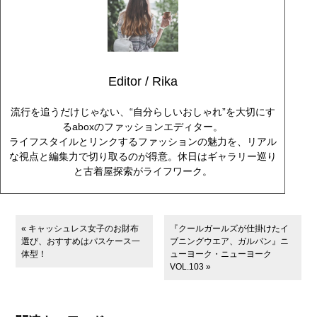
Editor / Rika
流行を追うだけじゃない、“自分らしいおしゃれ”を大切にす
るaboxのファッションエディター。
ライフスタイルとリンクするファッションの魅力を、リアル
な視点と編集力で切り取るのが得意。休日はギャラリー巡り
と古着屋探索がライフワーク。
« キャッシュレス女子のお財布
『クールガールズが仕掛けたイ
選び、おすすめはパスケース一
ブニングウエア、ガルバン』ニ
体型！
ューヨーク・ニューヨーク
VOL.103 »