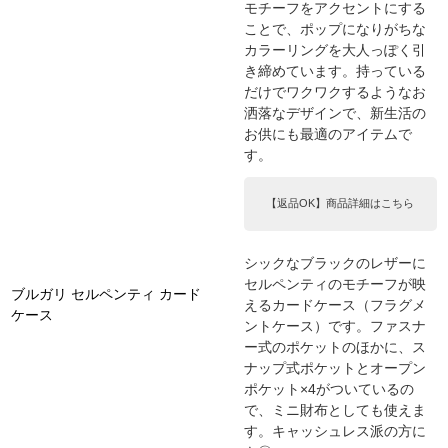
モチーフをアクセントにする
ことで、ポップになりがちな
カラーリングを大人っぽく引
き締めています。持っている
だけでワクワクするようなお
洒落なデザインで、新生活の
お供にも最適のアイテムで
す。
【返品OK】商品詳細はこちら
シックなブラックのレザーに
セルペンティのモチーフが映
ブルガリ セルペンティ カード
えるカードケース（フラグメ
ケース
ントケース）です。ファスナ
ー式のポケットのほかに、ス
ナップ式ポケットとオープン
ポケット×4がついているの
で、ミニ財布としても使えま
す。キャッシュレス派の方に