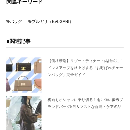
関連キーワード
バッグ
ブルガリ（BVLGARI）
関連記事
【価格帯別】リゾートディナー・結婚式に！
ドレスアップを格上げする「お呼ばれチェー
ンバッグ」完全ガイド
梅雨もオシャレに乗り切る！雨に強い優秀ブ
ランドバッグ5選＆マストな雨具・ケア名品