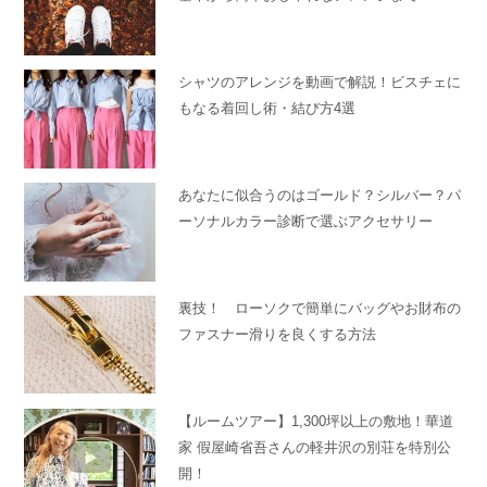
シャツのアレンジを動画で解説！ビスチェに
もなる着回し術・結び方4選
あなたに似合うのはゴールド？シルバー？パ
ーソナルカラー診断で選ぶアクセサリー
裏技！ ローソクで簡単にバッグやお財布の
ファスナー滑りを良くする方法
【ルームツアー】1,300坪以上の敷地！華道
家 假屋崎省吾さんの軽井沢の別荘を特別公
開！