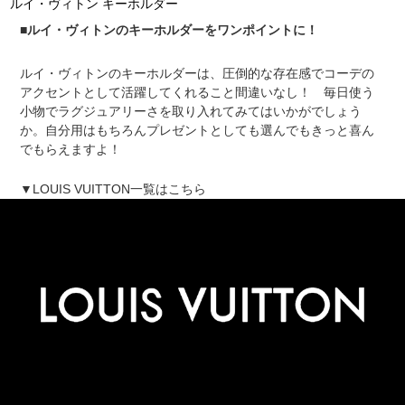
ルイ・ヴィトン キーホルダー
■ルイ・ヴィトンのキーホルダーをワンポイントに！
ルイ・ヴィトンのキーホルダーは、圧倒的な存在感でコーデの
アクセントとして活躍してくれること間違いなし！ 毎日使う
小物でラグジュアリーさを取り入れてみてはいかがでしょう
か。自分用はもちろんプレゼントとしても選んでもきっと喜ん
でもらえますよ！
▼LOUIS VUITTON一覧はこちら