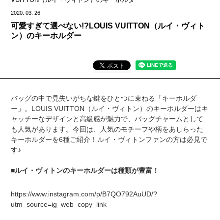
2020.
03.
26
可愛すぎて選べない!?LOUIS VUITTON（ルイ・ヴィト
ン）のキーホルダー
バッグの中で見失いがちな鍵をひとつに束ねる「キーホルダ
ー」。LOUIS VUITTON（ルイ・ヴィトン）のキーホルダーはキ
ャッチーなデザインと高級感が魅力で、バッグチャームとして
も人気があります。今回は、人気のモチーフや柄をあしらった
キーホルダーを6種ご紹介！ルイ・ヴィトンファンの方は必見で
す♪
■ルイ・ヴィトンのキーホルダーは種類が豊富！
https://www.instagram.com/p/B7QO792AuUD/?
utm_source=ig_web_copy_link