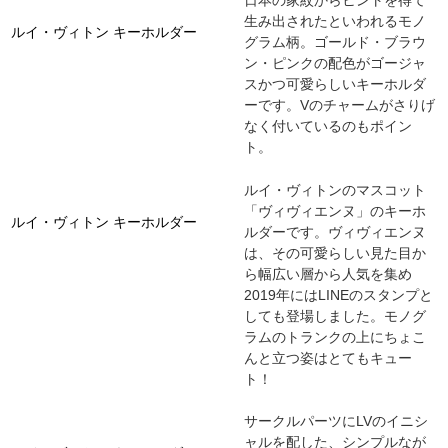
日本の家紋からヒントを得て
生み出されたといわれるモノ
ルイ・ヴィトン キーホルダー
グラム柄。ゴールド・ブラウ
ン・ピンクの配色がゴージャ
スかつ可愛らしいキーホルダ
ーです。Vのチャームがさりげ
なく付いているのもポイン
ト。
ルイ・ヴィトンのマスコット
「ヴィヴィエンヌ」のキーホ
ルイ・ヴィトン キーホルダー
ルダーです。ヴィヴィエンヌ
は、その可愛らしい見た目か
ら幅広い層から人気を集め
2019年にはLINEのスタンプと
しても登場しました。モノグ
ラムのトランクの上にちょこ
んと立つ姿はとてもキュー
ト！
サークルパーツにLVのイニシ
ャルを配した、シンプルなが