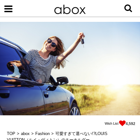
Wish List
4,592
TOP
abox
Fashion
可愛すぎて選べない!?LOUIS
VUITTON（ルイ・ヴィトン）のキーホルダー