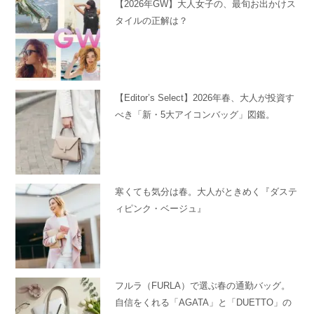
【2026年GW】大人女子の、最旬お出かけス
タイルの正解は？
【Editor’s Select】2026年春、大人が投資す
べき「新・5大アイコンバッグ」図鑑。
寒くても気分は春。大人がときめく『ダステ
ィピンク・ベージュ』
フルラ（FURLA）で選ぶ春の通勤バッグ。
自信をくれる「AGATA」と「DUETTO」の