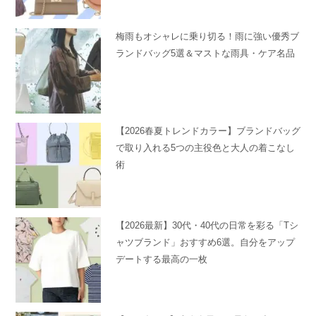
梅雨もオシャレに乗り切る！雨に強い優秀ブ
ランドバッグ5選＆マストな雨具・ケア名品
【2026春夏トレンドカラー】ブランドバッグ
で取り入れる5つの主役色と大人の着こなし
術
【2026最新】30代・40代の日常を彩る「Tシ
ャツブランド」おすすめ6選。自分をアップ
デートする最高の一枚