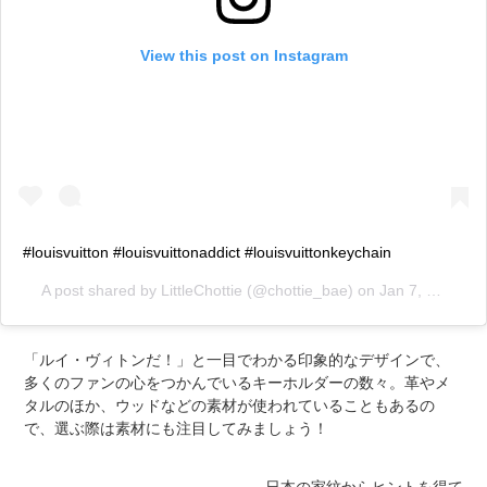
View this post on Instagram
#louisvuitton #louisvuittonaddict #louisvuittonkeychain
A post shared by
LittleChottie
(@chottie_bae) on
Jan 7, 2020 at 12:07am PST
「ルイ・ヴィトンだ！」と一目でわかる印象的なデザインで、
多くのファンの心をつかんでいるキーホルダーの数々。革やメ
タルのほか、ウッドなどの素材が使われていることもあるの
で、選ぶ際は素材にも注目してみましょう！