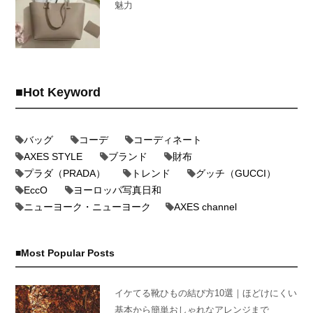
魅力
Hot Keyword
バッグ
コーデ
コーディネート
AXES STYLE
ブランド
財布
プラダ（PRADA）
トレンド
グッチ（GUCCI）
EccO
ヨーロッパ写真日和
ニューヨーク・ニューヨーク
AXES channel
Most Popular Posts
イケてる靴ひもの結び方10選｜ほどけにくい
基本から簡単おしゃれなアレンジまで