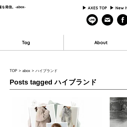
発信。-abox-
AXES TOP
New 
line
mailm
Tag
About
TOP
abox
ハイブランド
Posts tagged
ハイブランド