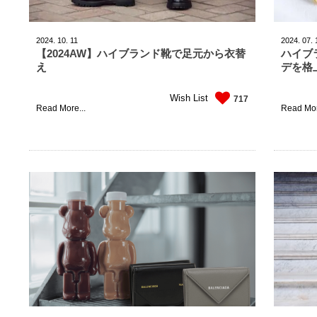
2024.
10.
11
2024.
07.
【2024AW】ハイブランド靴で足元から衣替
ハイブ
え
デを格
Wish List
717
Read More...
Read Mor