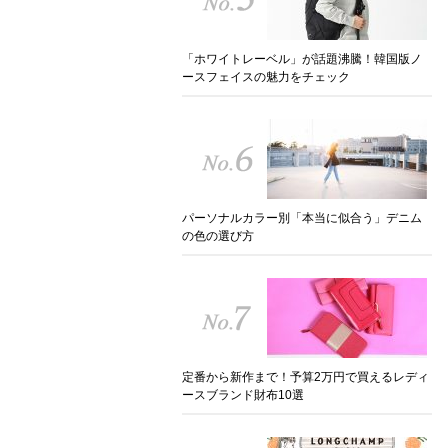
「ホワイトレーベル」が話題沸騰！韓国版ノ
ースフェイスの魅力をチェック
パーソナルカラー別「本当に似合う」デニム
の色の選び方
定番から新作まで！予算2万円で買えるレディ
ースブランド財布10選