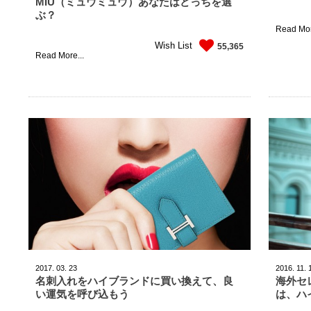
MIU（ミュウミュウ）あなたはどっちを選
ぶ？
Read Mor
Wish List
55,365
Read More...
2017.
03.
23
2016.
11.
名刺入れをハイブランドに買い換えて、良
海外セ
い運気を呼び込もう
は、ハ