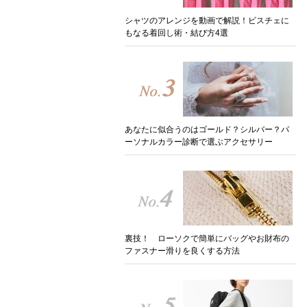
シャツのアレンジを動画で解説！ビスチェに
もなる着回し術・結び方4選
あなたに似合うのはゴールド？シルバー？パ
ーソナルカラー診断で選ぶアクセサリー
裏技！ ローソクで簡単にバッグやお財布の
ファスナー滑りを良くする方法