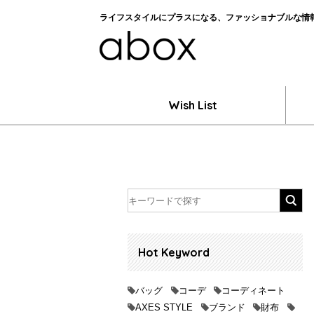
ライフスタイルにプラスになる、ファッショナブルな情報を
Wish List
Hot Keyword
バッグ
コーデ
コーディネート
AXES STYLE
ブランド
財布