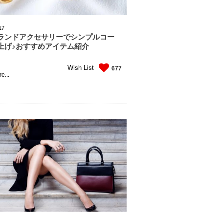
17
ランドアクセサリーでシンプルコー
上げ♪おすすめアイテム紹介
Wish List
677
e...