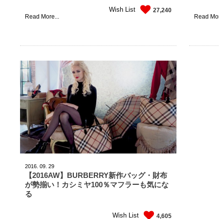
Wish List
27,240
Read More...
Read Mor
2016.
09.
29
【2016AW】BURBERRY新作バッグ・財布
が勢揃い！カシミヤ100％マフラーも気にな
る
Wish List
4,605