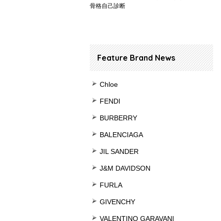
骨格自己診断
Feature Brand News
Chloe
FENDI
BURBERRY
BALENCIAGA
JIL SANDER
J&M DAVIDSON
FURLA
GIVENCHY
VALENTINO GARAVANI