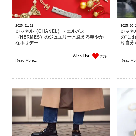
2025.
11.
21
2025.
10.
シャネル（CHANEL）・エルメス
シャネ
（HERMES）のジュエリーと迎える華やか
の“こ
なホリデー
り自分
Wish List
759
Read More...
Read Mor