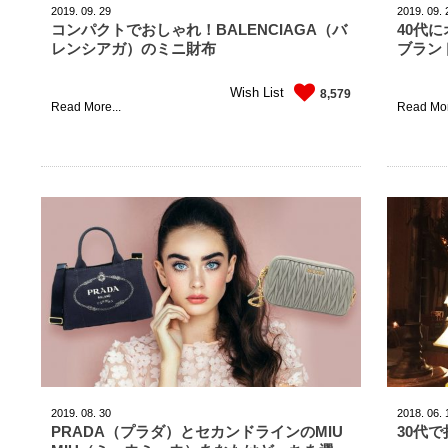
2019.
09.
29
2019.
09.
コンパクトでおしゃれ！BALENCIAGA（バ
40代
レンシアガ）のミニ財布
ブラン
Wish List
8,579
Read More...
Read Mor
2019.
08.
30
2018.
06.
PRADA（プラダ）とセカンドラインのMIU
30代