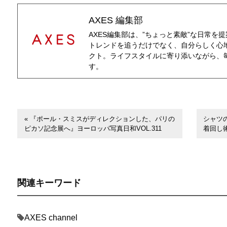
AXES 編集部
AXES編集部は、”ちょっと素敵”な日常を
トレンドを追うだけでなく、自分らしく心
クト。ライフスタイルに寄り添いながら、
す。
« 『ポール・スミスがディレクションした、パリの
シャツ
ピカソ記念展へ』ヨーロッパ写真日和VOL.311
着回し
関連キーワード
AXES channel