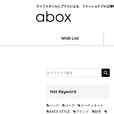
ライフスタイルにプラスになる、ファッショナブルな情報を
Wish List
Hot Keyword
バッグ
コーデ
コーディネート
AXES STYLE
ブランド
財布