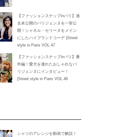
【ファッションスナップinパリ】過
去未公開のパリジェンヌを一挙公
開！シャネル・セリーヌをメイン
にしたハイブランドコーデ |Street
style in Paris VOL.47
【ファッションスナップinパリ】番
外編！愛犬を連れたおしゃれなパ
リジェンヌにインタビュー！
|Street style in Paris VOL.46
シャツのアレンジを動画で解説！