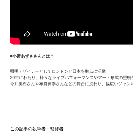
■小野あずささんとは？
照明デザイナーとしてロンドンと日本を拠点に活動
20年にわたり、様々なライブパフォーマンスやアート形式の照明
今井美樹さんや布袋寅泰さんなどの舞台に携わり、幅広いジャン
この記事の執筆者・監修者