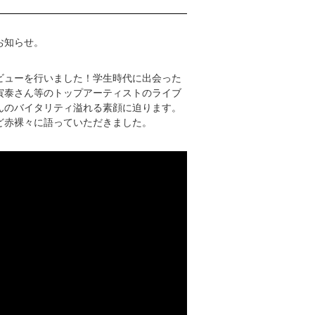
をお知らせ。
ビューを行いました！学生時代に出会った
寅泰さん等のトップアーティストのライブ
んのバイタリティ溢れる素顔に迫ります。
ど赤裸々に語っていただきました。