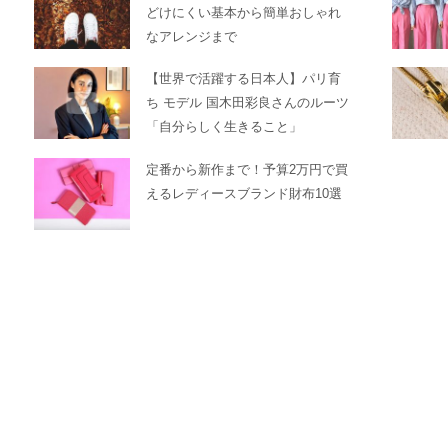
どけにくい基本から簡単おしゃれ
なアレンジまで
【世界で活躍する日本人】パリ育
ち モデル 国木田彩良さんのルーツ
「自分らしく生きること」
定番から新作まで！予算2万円で買
えるレディースブランド財布10選