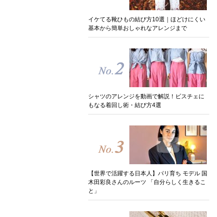
イケてる靴ひもの結び方10選｜ほどけにくい
基本から簡単おしゃれなアレンジまで
シャツのアレンジを動画で解説！ビスチェに
もなる着回し術・結び方4選
【世界で活躍する日本人】パリ育ち モデル 国
木田彩良さんのルーツ 「自分らしく生きるこ
と」