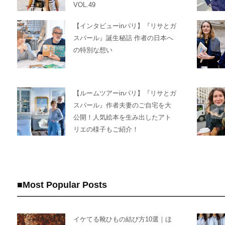
VOL.49
【インタビューinパリ】『リサとガ
スパール』誕生秘話 作者の日本へ
の特別な想い
【ルームツアーinパリ】『リサとガ
スパール』作者夫妻のご自宅を大
公開！人気絵本を生み出したアト
リエの様子もご紹介！
Most Popular Posts
イケてる靴ひもの結び方10選｜ほ