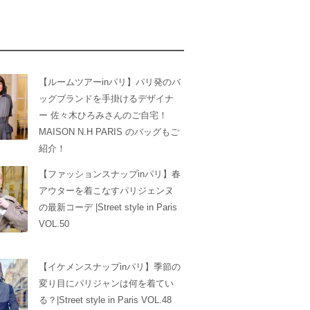
【ルームツアーinパリ】パリ発のバ
ッグブランドを手掛けるデザイナ
ー 佐々木ひろみさんのご自宅！
MAISON N.H PARIS のバッグもご
紹介！
【ファッションスナップinパリ】春
アウターを着こなすパリジェンヌ
の最新コーデ |Street style in Paris
VOL.50
【イケメンスナップinパリ】季節の
変り目にパリジャンは何を着てい
る？|Street style in Paris VOL.48