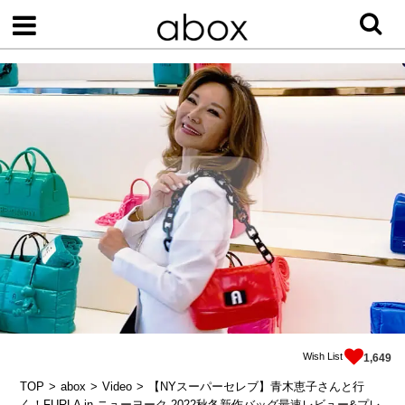
Wish List
1,649
TOP
abox
Video
【NYスーパーセレブ】青木恵子さんと行
く！FURLA in ニューヨーク 2022秋冬新作バッグ最速レビュー&プレ