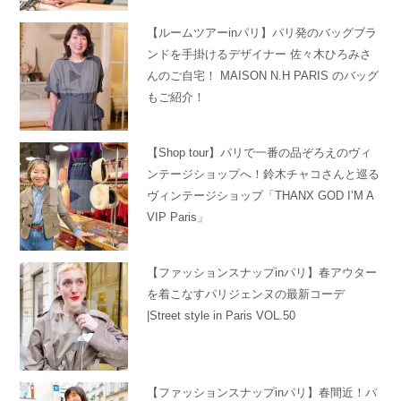
【ルームツアーinパリ】パリ発のバッグブラ
ンドを手掛けるデザイナー 佐々木ひろみさ
んのご自宅！ MAISON N.H PARIS のバッグ
もご紹介！
【Shop tour】パリで一番の品ぞろえのヴィ
ンテージショップへ！鈴木チャコさんと巡る
ヴィンテージショップ「THANX GOD I’M A
VIP Paris」
【ファッションスナップinパリ】春アウター
を着こなすパリジェンヌの最新コーデ
|Street style in Paris VOL.50
【ファッションスナップinパリ】春間近！パ