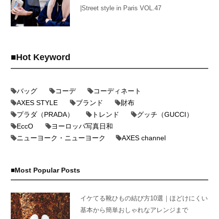
|Street style in Paris VOL.47
Hot Keyword
バッグ
コーデ
コーディネート
AXES STYLE
ブランド
財布
プラダ（PRADA）
トレンド
グッチ（GUCCI）
EccO
ヨーロッパ写真日和
ニューヨーク・ニューヨーク
AXES channel
Most Popular Posts
イケてる靴ひもの結び方10選｜ほどけにくい
基本から簡単おしゃれなアレンジまで