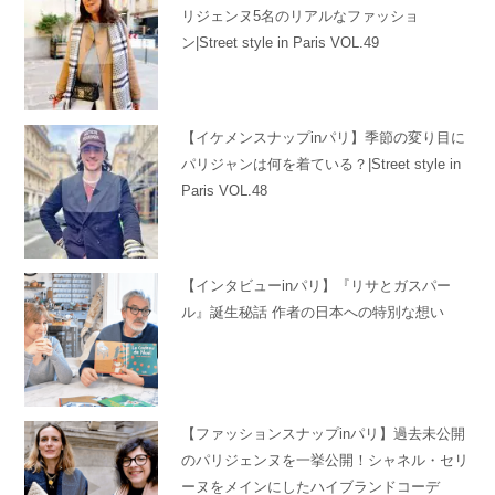
リジェンヌ5名のリアルなファッショ
ン|Street style in Paris VOL.49
【イケメンスナップinパリ】季節の変り目に
パリジャンは何を着ている？|Street style in
Paris VOL.48
【インタビューinパリ】『リサとガスパー
ル』誕生秘話 作者の日本への特別な想い
【ファッションスナップinパリ】過去未公開
のパリジェンヌを一挙公開！シャネル・セリ
ーヌをメインにしたハイブランドコーデ