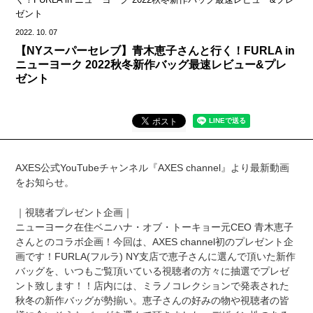
ゼント
2022.
10.
07
【NYスーパーセレブ】青木恵子さんと行く！FURLA in
ニューヨーク 2022秋冬新作バッグ最速レビュー&プレ
ゼント
AXES公式YouTubeチャンネル『AXES channel』より最新動画
をお知らせ。
｜視聴者プレゼント企画｜
ニューヨーク在住ベニハナ・オブ・トーキョー元CEO 青木恵子
さんとのコラボ企画！今回は、AXES channel初のプレゼント企
画です！FURLA(フルラ) NY支店で恵子さんに選んで頂いた新作
バッグを、いつもご覧頂いている視聴者の方々に抽選でプレゼ
ント致します！！店内には、ミラノコレクションで発表された
秋冬の新作バッグが勢揃い。恵子さんの好みの物や視聴者の皆