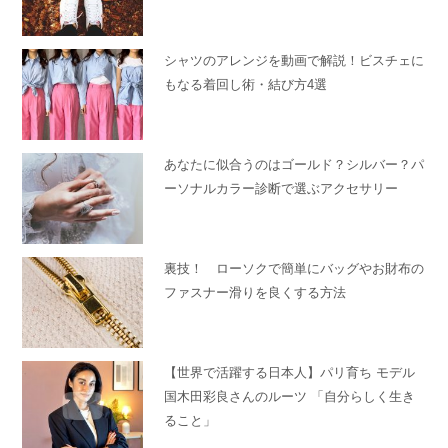
シャツのアレンジを動画で解説！ビスチェに
もなる着回し術・結び方4選
あなたに似合うのはゴールド？シルバー？パ
ーソナルカラー診断で選ぶアクセサリー
裏技！ ローソクで簡単にバッグやお財布の
ファスナー滑りを良くする方法
【世界で活躍する日本人】パリ育ち モデル
国木田彩良さんのルーツ 「自分らしく生き
ること」