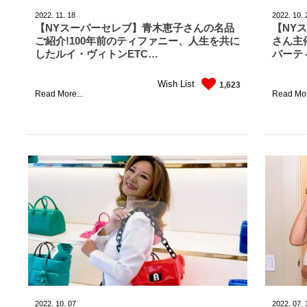
2022.
11.
18
2022.
10.
【NYスーパーセレブ】青木恵子さんの名品
【NY
ご紹介!100年前のティファニー、人生を共に
さん主催
したルイ・ヴィトンETC…
パーティ
Wish List
1,623
Read More...
Read Mor
2022.
10.
07
2022.
07.