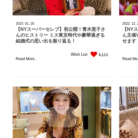
2023.
01.
20
2022.
12.
【NYスーパーセレブ】初公開！青木恵子さ
【NY
んのヒストリー ミス東京時代や豪華過ぎる
ん主催
結婚式の思い出を振り返る！
せます
Wish List
4,111
Read More...
Read Mor