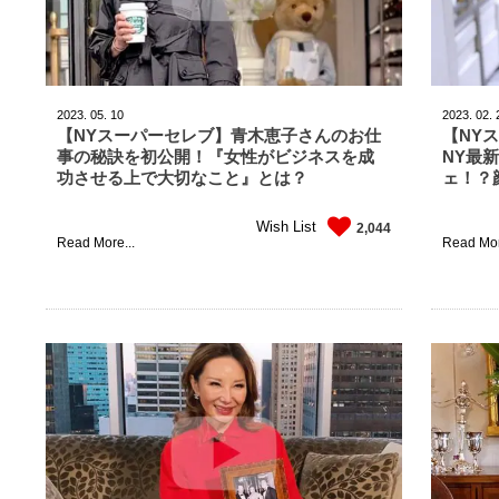
2023.
05.
10
2023.
02.
【NYスーパーセレブ】青木恵子さんのお仕
【NY
事の秘訣を初公開！『女性がビジネスを成
NY最
功させる上で大切なこと』とは？
ェ！？
Wish List
2,044
Read More...
Read Mor