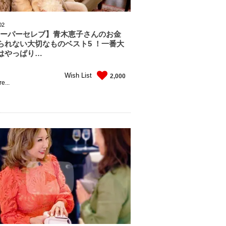
02
スーパーセレブ】青木恵子さんのお金
られない大切なものベスト5 ！一番大
はやっぱり…
Wish List
2,000
e...