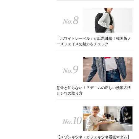
「ホワイトレーベル」が話題沸騰！韓国版ノ
ースフェイスの魅力をチェック
意外と知らない！？デニムの正しい洗濯方法
とシワの取り方
【メゾンキツネ・カフェキツネ看板マダム】