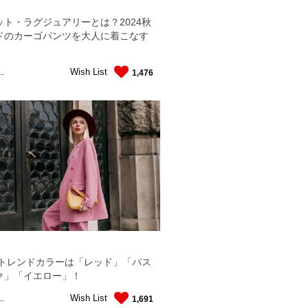
ット・ラグジュアリーとは？2024秋
ドのカーゴパンツを大人に着こなす
Wish List
..
1,476
秋冬トレンドカラーは「レッド」「パス
ク」「イエロー」！
Wish List
..
1,691