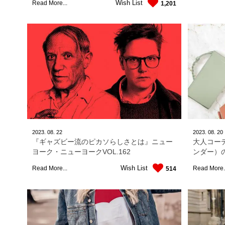
Wish List
Read More...
1,201
2023.
08.
22
2023.
08.
20
『ギャズビー流のピカソらしさとは』ニュー
大人コーデ
ヨーク・ニューヨークVOL.162
ンダー）
Wish List
Read More...
Read More.
514