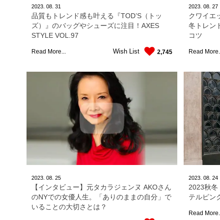
2023.
08.
31
2023.
08.
27
品質もトレンド感も叶える『TOD’S（トッ
クワイエ
ズ）』のバッグやシューズに注目！AXES
冬トレン
STYLE VOL.97
コツ
Wish List
Read More...
Read More.
2,745
2023.
08.
25
2023.
08.
24
【インタビュー】元タカラジェンヌ AKOさん
2023
のNYでの女優人生。「ありのままの自分」で
テルピン
いることの大切さとは？
Read More.