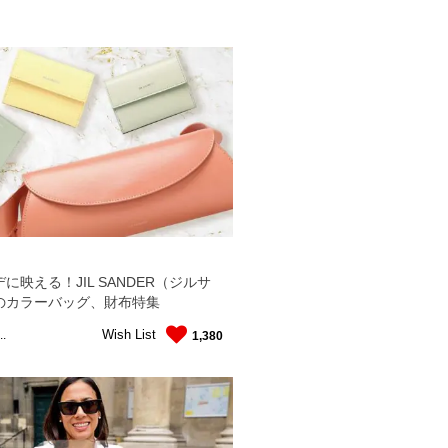
に映える！JIL SANDER（ジルサ
のカラーバッグ、財布特集
Wish List
..
1,380