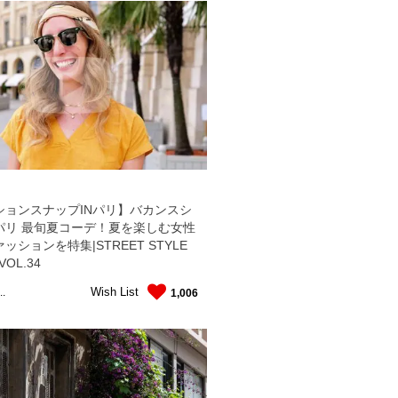
ションスナップINパリ】バカンスシ
パリ 最旬夏コーデ！夏を楽しむ女性
ッションを特集|STREET STYLE
 VOL.34
Wish List
..
1,006