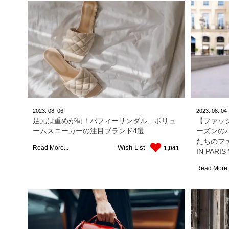
2023.
08.
06
2023.
08.
04
足元は重めが旬！パフィーサンダル、ボリュ
【ファッ
ームスニーカーの注目ブランド4選
ーズンの
たちのファ
Wish List
Read More...
1,041
IN PARIS
Read More.