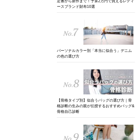
定番から新作まで！予算2万円で買えるレディ
ースブランド財布10選
パーソナルカラー別「本当に似合う」デニム
の色の選び方
【骨格タイプ別】似合うバッグの選び方｜骨
格診断の生みの親が伝授するおすすめバッグ&
骨格自己診断