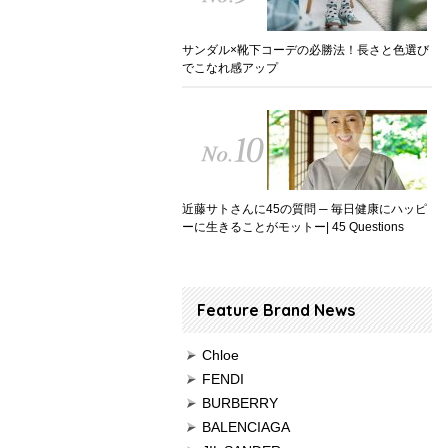
サンダル×靴下コーデの必勝法！長さと色選び
でこなれ感アップ
近藤サトさんに45の質問 ─ 毎日健康にハッピ
ーに生きることがモットー| 45 Questions
Feature Brand News
Chloe
FENDI
BURBERRY
BALENCIAGA