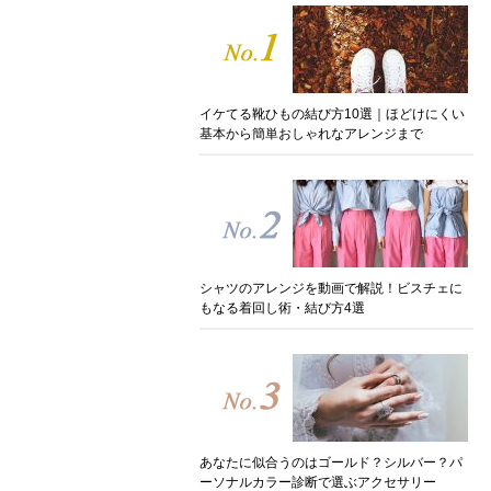
イケてる靴ひもの結び方10選｜ほどけにくい
基本から簡単おしゃれなアレンジまで
シャツのアレンジを動画で解説！ビスチェに
もなる着回し術・結び方4選
あなたに似合うのはゴールド？シルバー？パ
ーソナルカラー診断で選ぶアクセサリー