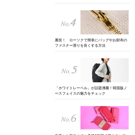
裏技！ ローソクで簡単にバッグやお財布の
ファスナー滑りを良くする方法
「ホワイトレーベル」が話題沸騰！韓国版ノ
ースフェイスの魅力をチェック