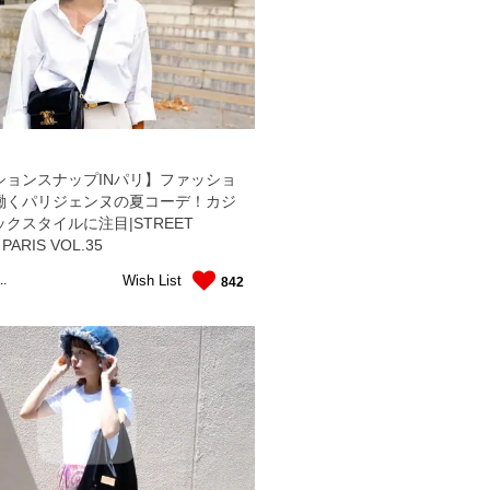
ションスナップINパリ】ファッショ
働くパリジェンヌの夏コーデ！カジ
クスタイルに注目|STREET
 PARIS VOL.35
Wish List
..
842