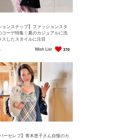
ションスナップ】ファッションスタ
のコーデ特集！夏のカジュアルに洗
ラスしたスタイルに注目
Wish List
..
370
ーパーセレブ】青木恵子さん自慢のカ