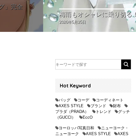
【2026春夏トレンドカラ
2026年5月21日
Hot Keyword
バッグ
コーデ
コーディネート
AXES STYLE
ブランド
財布
プラダ（PRADA）
トレンド
グッチ
（GUCCI）
EccO
ヨーロッパ写真日和
ニューヨーク・
ニューヨーク
AXES STYLE
AXES