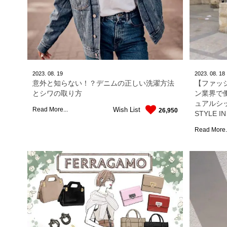
2023.
08.
19
2023.
08.
18
意外と知らない！？デニムの正しい洗濯方法
【ファッ
とシワの取り方
ン業界で
ュアルシッ
Wish List
Read More...
26,950
STYLE IN
Read More.