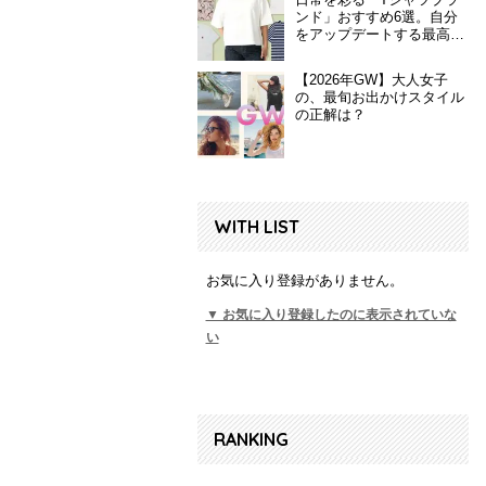
ンド」おすすめ6選。自分
をアップデートする最高の
一枚
【2026年GW】大人女子
の、最旬お出かけスタイル
の正解は？
WITH LIST
お気に入り登録がありません。
▼ お気に入り登録したのに表示されていな
い
RANKING