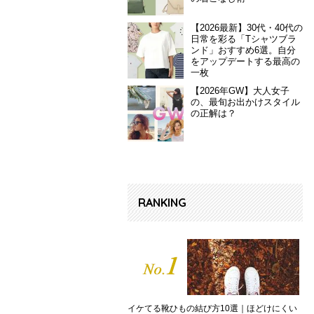
【2026最新】30代・40代の
日常を彩る「Tシャツブラ
ンド」おすすめ6選。自分
をアップデートする最高の
一枚
【2026年GW】大人女子
の、最旬お出かけスタイル
の正解は？
RANKING
イケてる靴ひもの結び方10選｜ほどけにくい