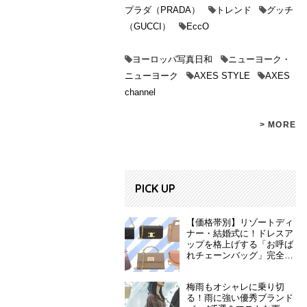
プラダ（PRADA）
トレンド
グッチ
（GUCCI）
EccO
ヨーロッパ写真日和
ニューヨーク・
ニューヨーク
AXES STYLE
AXES
channel
> MORE
PICK UP
【価格帯別】リゾートディ
ナー・結婚式に！ドレスア
ップを格上げする「お呼ば
れチェーンバッグ」完全ガ
イド
梅雨もオシャレに乗り切
る！雨に強い優秀ブランド