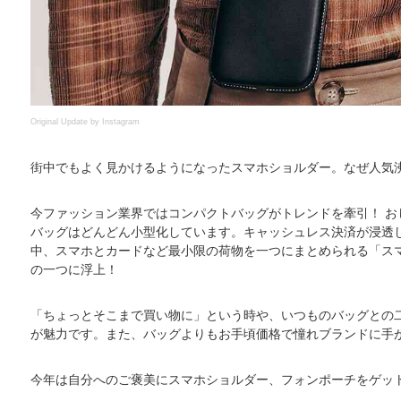
Original Update by
Instagram
街中でもよく見かけるようになったスマホショルダー。なぜ人気
今ファッション業界ではコンパクトバッグがトレンドを牽引！ お
バッグはどんどん小型化しています。キャッシュレス決済が浸透
中、スマホとカードなど最小限の荷物を一つにまとめられる「ス
の一つに浮上！
「ちょっとそこまで買い物に」という時や、いつものバッグとの
が魅力です。また、バッグよりもお手頃価格で憧れブランドに手
今年は自分へのご褒美にスマホショルダー、フォンポーチをゲッ