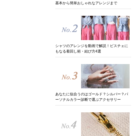
基本から簡単おしゃれなアレンジまで
シャツのアレンジを動画で解説！ビスチェに
もなる着回し術・結び方4選
あなたに似合うのはゴールド？シルバー？パ
ーソナルカラー診断で選ぶアクセサリー