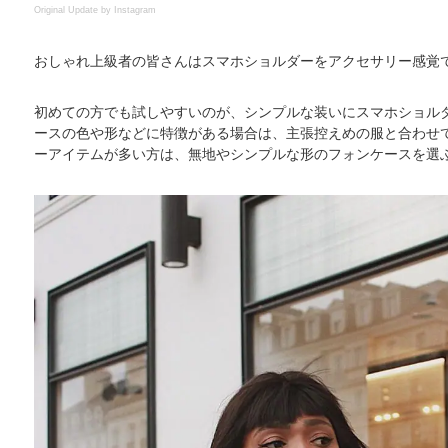
Original Update by
Instagram
おしゃれ上級者の皆さんはスマホショルダーをアクセサリー感覚
初めての方でも試しやすいのが、シンプルな装いにスマホショル
ースの色や形などに特徴がある場合は、主張控えめの服と合わせ
ーアイテムが多い方は、無地やシンプルな形のフォンケースを選