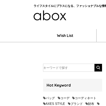
ライフスタイルにプラスになる、ファッショナブルな情報を
Wish List
Hot Keyword
バッグ
コーデ
コーディネート
AXES STYLE
ブランド
財布