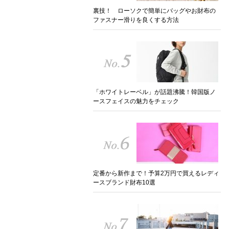
裏技！ ローソクで簡単にバッグやお財布の
ファスナー滑りを良くする方法
「ホワイトレーベル」が話題沸騰！韓国版ノ
ースフェイスの魅力をチェック
定番から新作まで！予算2万円で買えるレディ
ースブランド財布10選