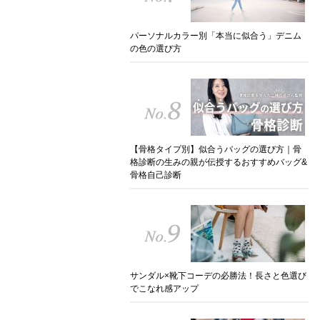
パーソナルカラー別「本当に似合う」デニム
の色の選び方
【骨格タイプ別】似合うバッグの選び方｜骨
格診断の生みの親が伝授するおすすめバッグ&
骨格自己診断
サンダル×靴下コーデの必勝法！長さと色選び
でこなれ感アップ