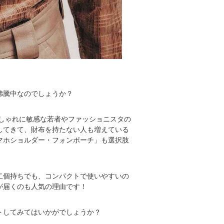
沸騰中なのでしょうか？
しゃれに敏感な若者やファッショニスタの
してきて、財布を持たない人も増えている
マホショルダー・フォンポーチ」も選択肢
二個持ちでも、コンパクトで使いやすいの
が届くのも人気の理由です！
トしてみてはいかがでしょうか？