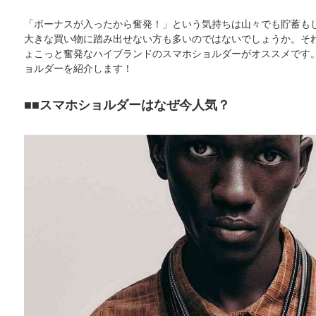
「ボーナスが入ったから奮発！」という気持ちは山々でも貯蓄も
大きな買い物に踏み出せない方も多いのではないでしょうか。そ
ょこっと奮発なハイブランドのスマホショルダーがオススメです
ョルダーを紹介します！
■スマホショルダーはなぜ今人気？