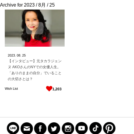
Archive for
2023 / 8月 / 25
2023.
08.
25
【インタビュー】元タカラジェン
ヌ AKOさんのNYでの女優人生。
「ありのままの自分」でいること
の大切さとは？
Wish List
1,203