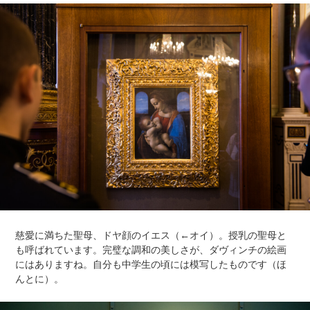
慈愛に満ちた聖母、ドヤ顔のイエス（←オイ）。授乳の聖母と
も呼ばれています。完璧な調和の美しさが、ダヴィンチの絵画
にはありますね。自分も中学生の頃には模写したものです（ほ
んとに）。