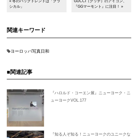
« 冬のバッグトレンドは「クラ
GUCCI（グッチ）のアイコン、
シカル」
『GGマーモント』に注目！ »
関連キーワード
ヨーロッパ写真日和
関連記事
『ハロルド・コーエン展』ニューヨーク・ニ
ューヨークVOL.177
『知る人ぞ知る！ニューヨークのユニークな