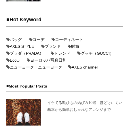
Hot Keyword
バッグ
コーデ
コーディネート
AXES STYLE
ブランド
財布
プラダ（PRADA）
トレンド
グッチ（GUCCI）
EccO
ヨーロッパ写真日和
ニューヨーク・ニューヨーク
AXES channel
Most Popular Posts
イケてる靴ひもの結び方10選｜ほどけにくい
基本から簡単おしゃれなアレンジまで