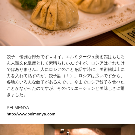
餃子、優雅な部分です←オイ。エルミタージュ美術館はもちろ
ん人類文化遺産として素晴らしいんですが、ロシアはそれだけ
ではありません。人にロシアのことを話す時に、美術館以上に
力を入れて話すのが、餃子話（！）。ロシアは広いですから、
各地方いろんな餃子があるんです。今までロシア餃子を食べた
ことがなかったのですが、そのバリエーションと美味しさに驚
きました。
PELMENYA
http://www.pelmenya.com