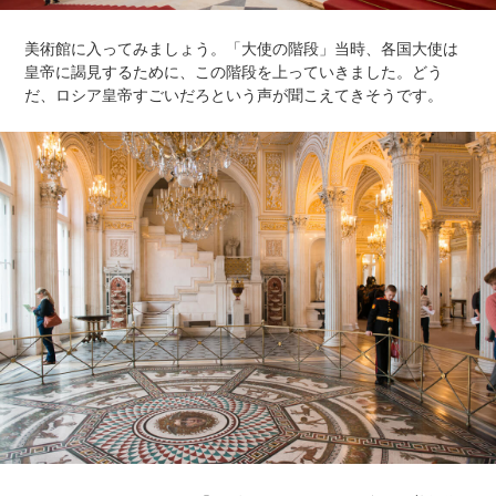
美術館に入ってみましょう。「大使の階段」当時、各国大使は
皇帝に謁見するために、この階段を上っていきました。どう
だ、ロシア皇帝すごいだろという声が聞こえてきそうです。