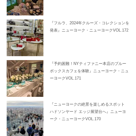
『フルラ、2024年クルーズ・コレクションを
発表』ニューヨーク・ニューヨークVOL.172
『予約困難！NYティファニー本店のブルー
ボックスカフェを体験』ニューヨーク・ニュ
ーヨークVOL.171
『ニューヨークの絶景を楽しめるスポット
ハドソンヤード エッジ展望台へ』ニューヨ
ーク・ニューヨークVOL.170