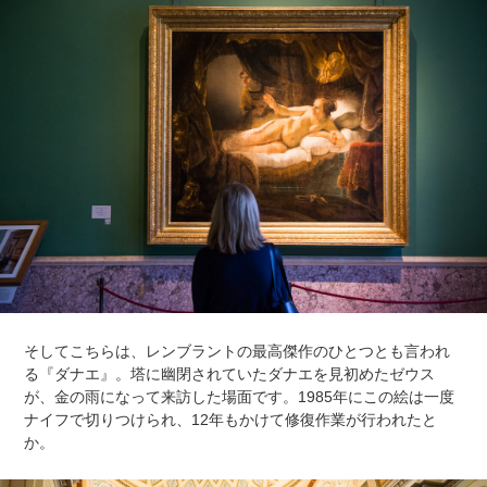
そしてこちらは、レンブラントの最高傑作のひとつとも言われ
る『ダナエ』。塔に幽閉されていたダナエを見初めたゼウス
が、金の雨になって来訪した場面です。1985年にこの絵は一度
ナイフで切りつけられ、12年もかけて修復作業が行われたと
か。