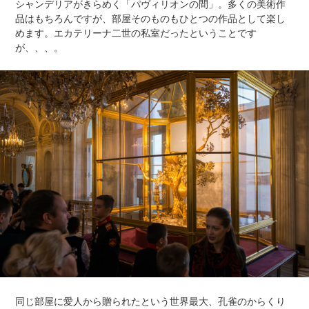
シャンデリアがきらめく「パヴィリオンの間」。多くの美術作
品はもちろんですが、部屋そのものもひとつの作品として楽し
めます。エカテリーナ二世の私室だったということです
が、、、。
同じ部屋に愛人から贈られたという世界最大、孔雀のからくり