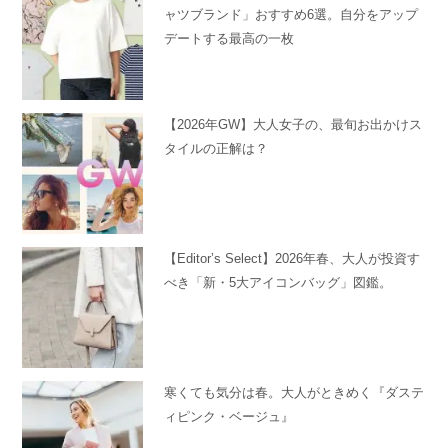
ャツブランド」おすすめ6選。自分をアップ
デートする最高の一枚
【2026年GW】大人女子の、最旬お出かけス
タイルの正解は？
【Editor’s Select】2026年春、大人が投資す
べき「新・5大アイコンバッグ」図鑑。
寒くても気分は春。大人がときめく『ダステ
ィピンク・ベージュ』