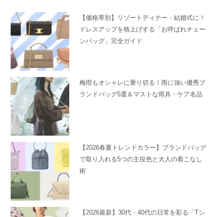
【価格帯別】リゾートディナー・結婚式に！
ドレスアップを格上げする「お呼ばれチェー
ンバッグ」完全ガイド
梅雨もオシャレに乗り切る！雨に強い優秀ブ
ランドバッグ5選＆マストな雨具・ケア名品
【2026春夏トレンドカラー】ブランドバッグ
で取り入れる5つの主役色と大人の着こなし
術
【2026最新】30代・40代の日常を彩る「Tシ