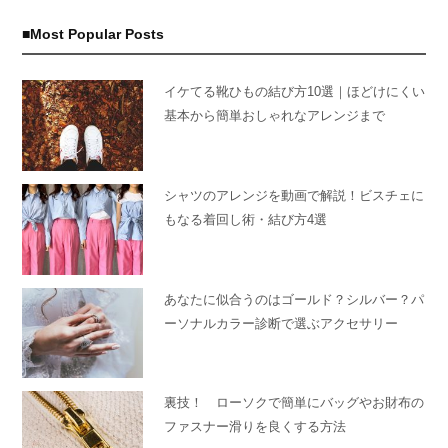
Most Popular Posts
イケてる靴ひもの結び方10選｜ほどけにくい
基本から簡単おしゃれなアレンジまで
シャツのアレンジを動画で解説！ビスチェに
もなる着回し術・結び方4選
あなたに似合うのはゴールド？シルバー？パ
ーソナルカラー診断で選ぶアクセサリー
裏技！ ローソクで簡単にバッグやお財布の
ファスナー滑りを良くする方法