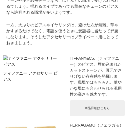
トーンや小さめモチーフなら、ほとんどの職場で受け入れられ
るでしょう。揺れるタイプであっても華奢なチェーンのピアス
なら許容される職場が多いようです。
一方、大ぶりのピアスやイヤリングは、避けた方が無難。華や
かすぎるだけでなく、電話を使うときに受話器に当たって邪魔
になります。そうしたアクセサリーはプライベート用にとって
おきましょう。
TIFFANY&Co.（ティファニ
ー）のピアス。埋め込まれた
カットストーンが、耳元でさ
ティファニー アクセサリー ピ
りげない存在感を発揮しま
アス
す。職場ではもちろん、華や
かな場にも合わせられる汎用
性の高さも魅力です。
商品詳細はこちら
FERRAGAMO（フェラガモ）