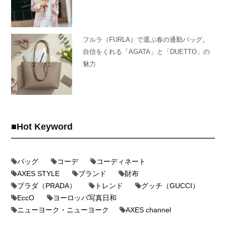
フルラ（FURLA）で選ぶ春の通勤バッグ。
自信をくれる「AGATA」と「DUETTO」の
魅力
Hot Keyword
バッグ
コーデ
コーディネート
AXES STYLE
ブランド
財布
プラダ（PRADA）
トレンド
グッチ（GUCCI）
EccO
ヨーロッパ写真日和
ニューヨーク・ニューヨーク
AXES channel