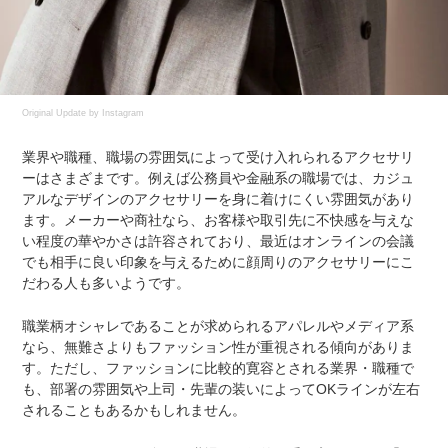
Original Update by
Instagram
業界や職種、職場の雰囲気によって受け入れられるアクセサリ
ーはさまざまです。例えば公務員や金融系の職場では、カジュ
アルなデザインのアクセサリーを身に着けにくい雰囲気があり
ます。メーカーや商社なら、お客様や取引先に不快感を与えな
い程度の華やかさは許容されており、最近はオンラインの会議
でも相手に良い印象を与えるために顔周りのアクセサリーにこ
だわる人も多いようです。
職業柄オシャレであることが求められるアパレルやメディア系
なら、無難さよりもファッション性が重視される傾向がありま
す。ただし、ファッションに比較的寛容とされる業界・職種で
も、部署の雰囲気や上司・先輩の装いによってOKラインが左右
されることもあるかもしれません。