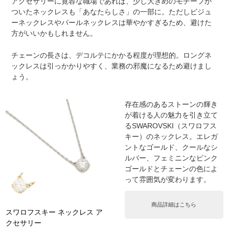
アクセサリーに寛容な職場であれば、少し大きめのモチーフが
ついたネックレスも「あなたらしさ」の一部に。ただしビジュ
ーネックレスやパールネックレスは華やかすぎるため、避けた
方がいいかもしれません。
チェーンの長さは、デコルテにかかる程度が理想的。ロングネ
ックレスは引っかかりやすく、業務の邪魔になるため避けまし
ょう。
存在感のあるストーンの輝き
が着ける人の魅力を引き立て
るSWAROVSKI（スワロフス
キー）のネックレス。エレガ
ントなゴールド、クールなシ
ルバー、フェミニンなピンク
ゴールドとチェーンの色によ
って雰囲気が変わります。
商品詳細はこちら
スワロフスキー ネックレス ア
クセサリー