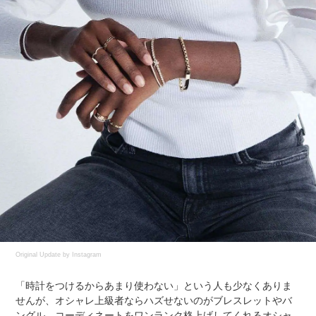
Original Update by
Instagram
「時計をつけるからあまり使わない」という人も少なくありま
せんが、オシャレ上級者ならハズせないのがブレスレットやバ
ングル。コーディネートをワンランク格上げしてくれるオシャ