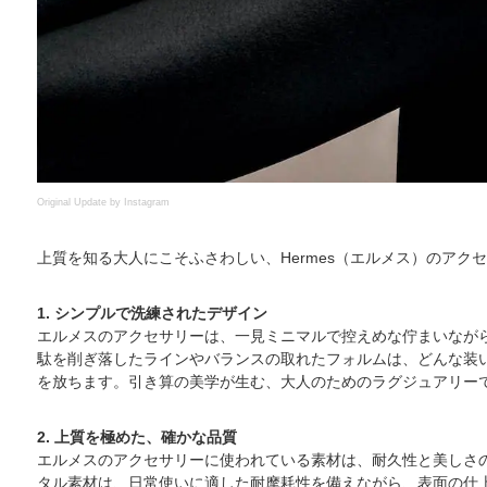
Original Update by
Instagram
上質を知る大人にこそふさわしい、Hermes（エルメス）のアク
1. シンプルで洗練されたデザイン
エルメスのアクセサリーは、一見ミニマルで控えめな佇まいなが
駄を削ぎ落したラインやバランスの取れたフォルムは、どんな装
を放ちます。引き算の美学が生む、大人のためのラグジュアリー
2. 上質を極めた、確かな品質
エルメスのアクセサリーに使われている素材は、耐久性と美しさ
タル素材は、日常使いに適した耐摩耗性を備えながら、表面の仕