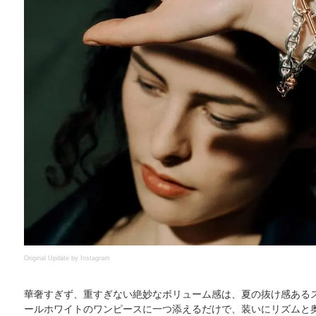
Original Update by
Instagram
華奢すぎず、重すぎない絶妙なボリューム感は、夏の抜け感ある
ールホワイトのワンピースに一つ添えるだけで、装いにリズムと