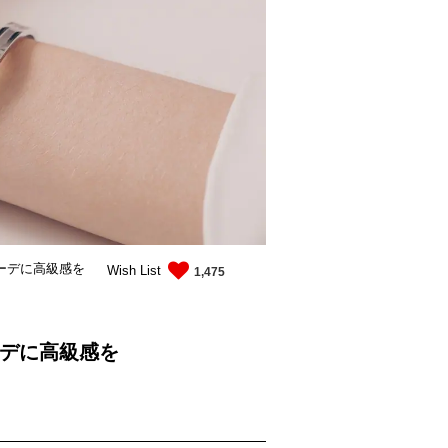
コーデに高級感を
Wish List
1,475
ーデに高級感を