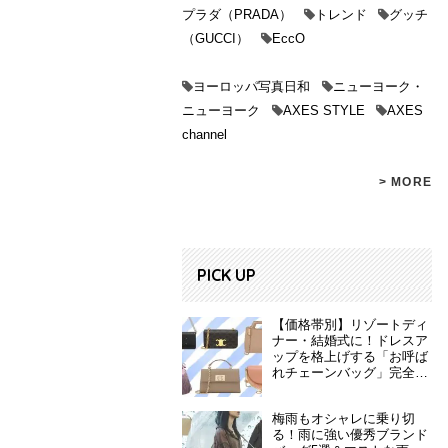
プラダ（PRADA）
トレンド
グッチ
（GUCCI）
EccO
ヨーロッパ写真日和
ニューヨーク・
ニューヨーク
AXES STYLE
AXES
channel
> MORE
PICK UP
【価格帯別】リゾートディ
ナー・結婚式に！ドレスア
ップを格上げする「お呼ば
れチェーンバッグ」完全ガ
イド
梅雨もオシャレに乗り切
る！雨に強い優秀ブランド