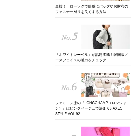
裏技！ ローソクで簡単にバッグやお財布の
ファスナー滑りを良くする方法
「ホワイトレーベル」が話題沸騰！韓国版ノ
ースフェイスの魅力をチェック
フェミニン派の『LONGCHAMP（ロンシャ
ン）』はピンクベージュで決まり♪ AXES
STYLE VOL.92