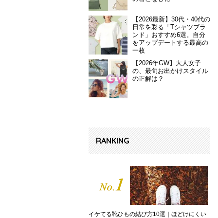
【2026最新】30代・40代の
日常を彩る「Tシャツブラ
ンド」おすすめ6選。自分
をアップデートする最高の
一枚
【2026年GW】大人女子
の、最旬お出かけスタイル
の正解は？
RANKING
イケてる靴ひもの結び方10選｜ほどけにくい