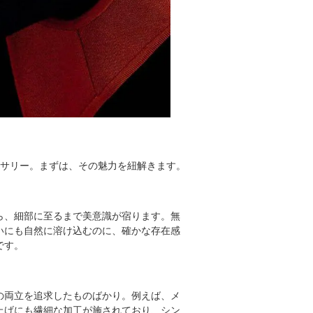
セサリー。まずは、その魅力を紐解きます。
ら、細部に至るまで美意識が宿ります。無
いにも自然に溶け込むのに、確かな存在感
です。
の両立を追求したものばかり。例えば、メ
上げにも繊細な加工が施されており、シン