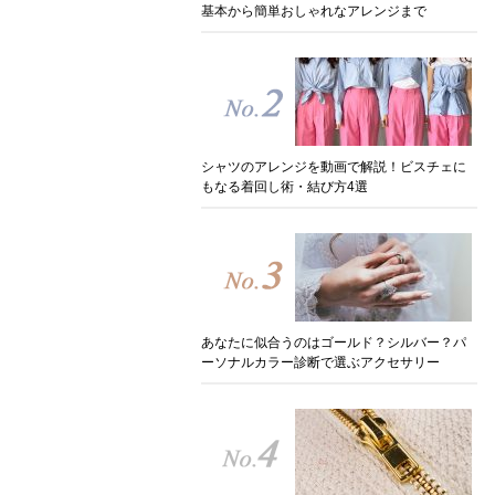
基本から簡単おしゃれなアレンジまで
シャツのアレンジを動画で解説！ビスチェに
もなる着回し術・結び方4選
あなたに似合うのはゴールド？シルバー？パ
ーソナルカラー診断で選ぶアクセサリー