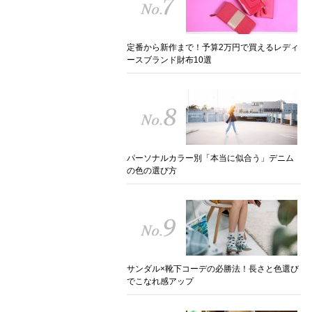
定番から新作まで！予算2万円で買えるレディ
ースブランド財布10選
パーソナルカラー別「本当に似合う」デニム
の色の選び方
サンダル×靴下コーデの必勝法！長さと色選び
でこなれ感アップ