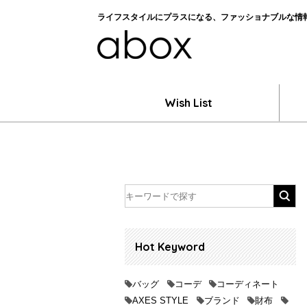
ライフスタイルにプラスになる、ファッショナブルな情報を
Wish List
Hot Keyword
バッグ
コーデ
コーディネート
AXES STYLE
ブランド
財布