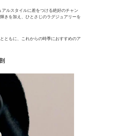
ュアルスタイルに差をつける絶好のチャン
な輝きを加え、ひとさじのラグジュアリーを
るとともに、これからの時季におすすめのア
剖