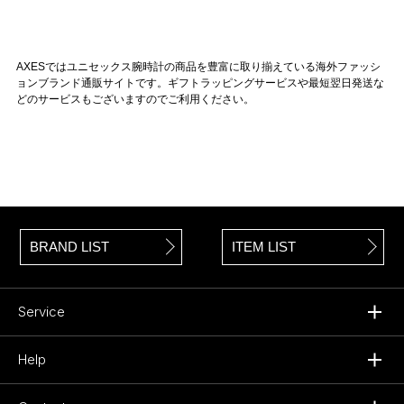
AXESではユニセックス腕時計の商品を豊富に取り揃えている海外ファッシ
ョンブランド通販サイトです。ギフトラッピングサービスや最短翌日発送な
どのサービスもございますのでご利用ください。
BRAND LIST
ITEM LIST
Service
Help