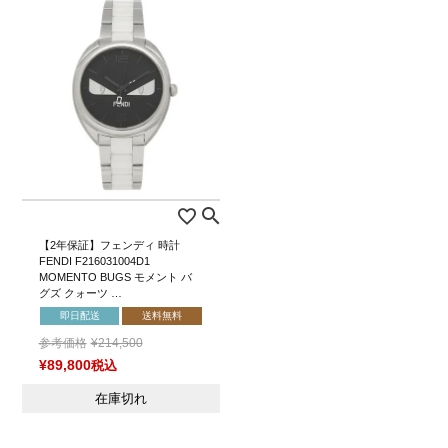
【2年保証】フェンディ 時計
FENDI F216031004D1
MOMENTO BUGS モメント バ
グズ クォーツ …
即日配送
送料無料
参考価格
¥
214,500
¥
89,800
税込
在庫切れ