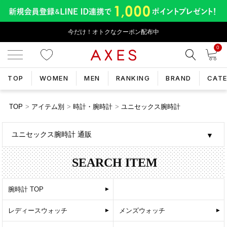
今だけ！オトクなクーポン配布中
0
TOP
WOMEN
MEN
RANKING
BRAND
CAT
TOP
アイテム別
時計・腕時計
ユニセックス腕時計
ユニセックス腕時計 通販
SEARCH ITEM
腕時計 TOP
レディースウォッチ
メンズウォッチ