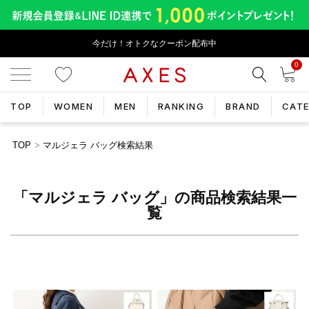
今だけ！オトクなクーポン配布中
0
TOP
WOMEN
MEN
RANKING
BRAND
CAT
TOP
マルジェラ バッグ検索結果
「マルジェラ バッグ」の商品検索結果一
覧