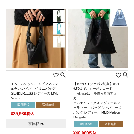
エムエムシックス メゾンマルジ
【10%OFFクーポン対象】8/21
ェラ ハンドバッグ ミニバッグ
9:59まで。クーポンコード
GENDERLESS レディース MM6
「wklycp10」を購入画面で入
Maison …
力！
エムエムシックス メゾンマルジ
即日配送
送料無料
ェラ トートバッグ ジャパニーズ
バッグ レディース MM6 Maison
¥
39,980
税込
Margiela …
在庫切れ
即日配送
送料無料
¥
49,980
税込