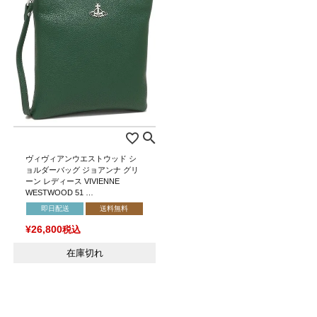
ヴィヴィアンウエストウッド シ
ョルダーバッグ ジョアンナ グリ
ーン レディース VIVIENNE
WESTWOOD 51 …
即日配送
送料無料
¥
26,800
税込
在庫切れ