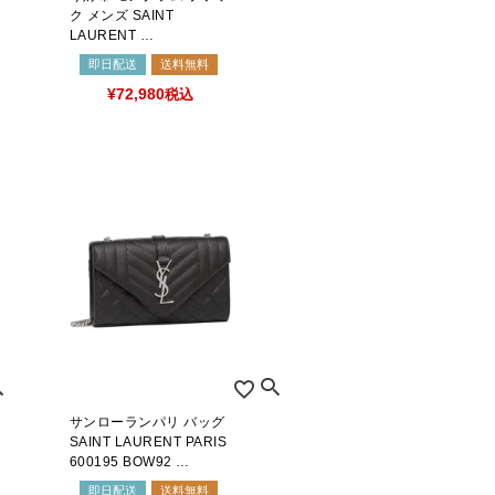
ク メンズ SAINT
LAURENT …
即日配送
送料無料
¥
72,980
税込
サンローランパリ バッグ
SAINT LAURENT PARIS
600195 BOW92 …
即日配送
送料無料