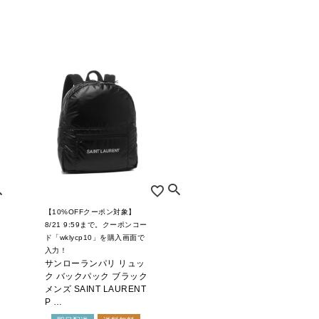
【10%OFFクーポン対象】
8/21 9:59まで。クーポンコー
ド「wklycp10」を購入画面で
入力！
サンローランパリ リュッ
ク バックパック ブラック
メンズ SAINT LAURENT
P …