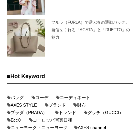
フルラ（FURLA）で選ぶ春の通勤バッグ。
自信をくれる「AGATA」と「DUETTO」の
魅力
Hot Keyword
バッグ
コーデ
コーディネート
AXES STYLE
ブランド
財布
プラダ（PRADA）
トレンド
グッチ（GUCCI）
EccO
ヨーロッパ写真日和
ニューヨーク・ニューヨーク
AXES channel