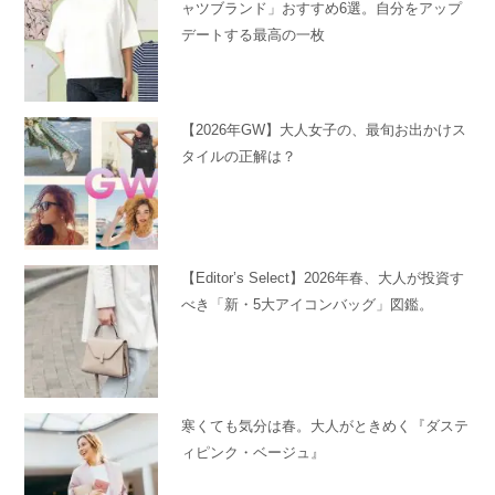
ャツブランド」おすすめ6選。自分をアップ
デートする最高の一枚
【2026年GW】大人女子の、最旬お出かけス
タイルの正解は？
【Editor’s Select】2026年春、大人が投資す
べき「新・5大アイコンバッグ」図鑑。
寒くても気分は春。大人がときめく『ダステ
ィピンク・ベージュ』