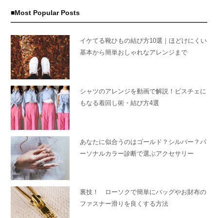
Most Popular Posts
イケてる靴ひもの結び方10選｜ほどけにくい
基本から簡単おしゃれなアレンジまで
シャツのアレンジを動画で解説！ビスチェに
もなる着回し術・結び方4選
あなたに似合うのはゴールド？シルバー？パ
ーソナルカラー診断で選ぶアクセサリー
裏技！ ローソクで簡単にバッグやお財布の
ファスナー滑りを良くする方法