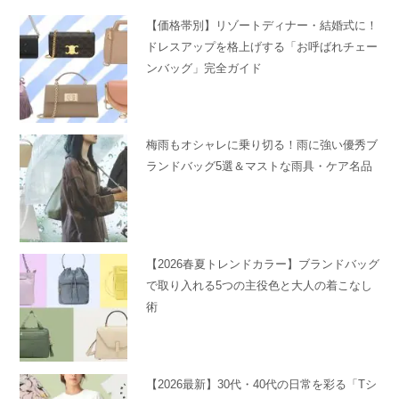
【価格帯別】リゾートディナー・結婚式に！
ドレスアップを格上げする「お呼ばれチェー
ンバッグ」完全ガイド
梅雨もオシャレに乗り切る！雨に強い優秀ブ
ランドバッグ5選＆マストな雨具・ケア名品
【2026春夏トレンドカラー】ブランドバッグ
で取り入れる5つの主役色と大人の着こなし
術
【2026最新】30代・40代の日常を彩る「Tシ