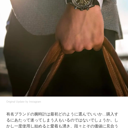
Original Update by
Instagram
有名ブランドの腕時計は最初どのように選んでいいか…購入す
るにあたって迷ってしまう人もいるのではないでしょうか。し
かし一度使用し始めると愛着も湧き、段々とその価値に見合う