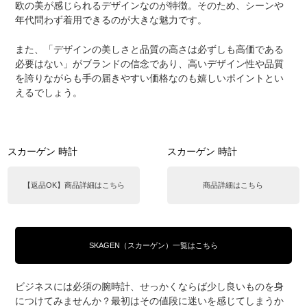
欧の美が感じられるデザインなのが特徴。そのため、シーンや
年代問わず着用できるのが大きな魅力です。
また、「デザインの美しさと品質の高さは必ずしも高価である
必要はない」がブランドの信念であり、高いデザイン性や品質
を誇りながらも手の届きやすい価格なのも嬉しいポイントとい
えるでしょう。
スカーゲン 時計
スカーゲン 時計
【返品OK】商品詳細はこちら
商品詳細はこちら
SKAGEN（スカーゲン）一覧はこちら
ビジネスには必須の腕時計、せっかくならば少し良いものを身
につけてみませんか？最初はその値段に迷いを感じてしまうか