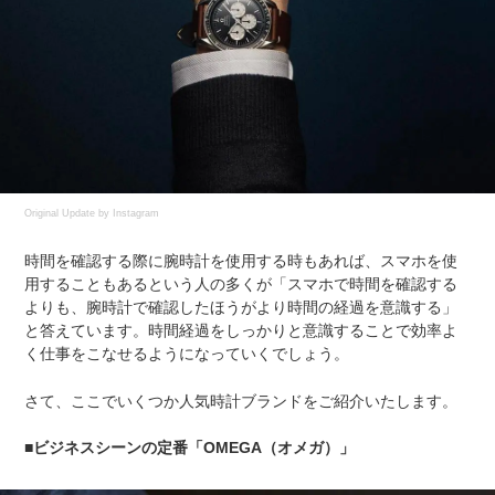
Original Update by
Instagram
時間を確認する際に腕時計を使用する時もあれば、スマホを使
用することもあるという人の多くが「スマホで時間を確認する
よりも、腕時計で確認したほうがより時間の経過を意識する」
と答えています。時間経過をしっかりと意識することで効率よ
く仕事をこなせるようになっていくでしょう。
さて、ここでいくつか人気時計ブランドをご紹介いたします。
■ビジネスシーンの定番「OMEGA（オメガ）」