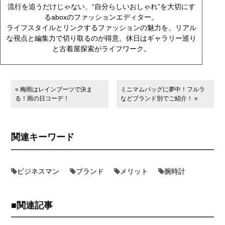
流行を追うだけじゃない、“自分らしいおしゃれ”を大切にす
るaboxのファッションエディター。
ライフスタイルとリンクするファッションの魅力を、リアル
な視点と編集力で切り取るのが得意。休日はギャラリー巡り
と古着屋探索がライフワーク。
« 梅雨はレインブーツで決ま
ミニマムバッグに夢中！フルラ
る！雨の日コーデ！
などブランド別でご紹介！ »
関連キーワード
ビジネスマン
ブランド
メリット
腕時計
関連記事