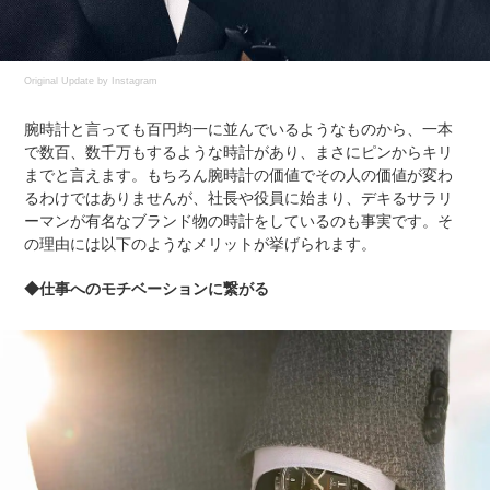
Original Update by
Instagram
腕時計と言っても百円均一に並んでいるようなものから、一本
で数百、数千万もするような時計があり、まさにピンからキリ
までと言えます。もちろん腕時計の価値でその人の価値が変わ
るわけではありませんが、社長や役員に始まり、デキるサラリ
ーマンが有名なブランド物の時計をしているのも事実です。そ
の理由には以下のようなメリットが挙げられます。
◆仕事へのモチベーションに繋がる