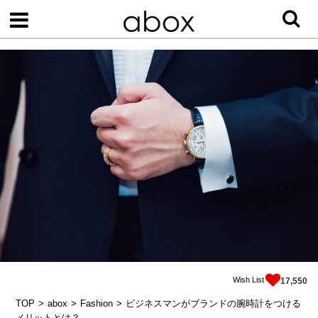
Wish List
17,550
TOP
abox
Fashion
ビジネスマンがブランドの腕時計をつける
メリットとは？