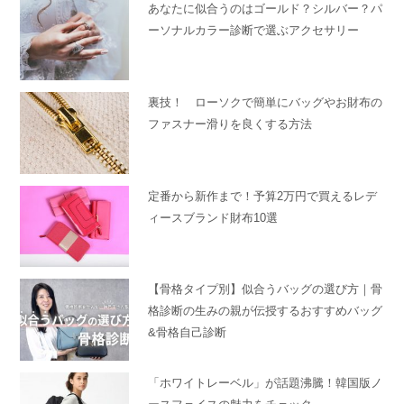
あなたに似合うのはゴールド？シルバー？パ
ーソナルカラー診断で選ぶアクセサリー
裏技！ ローソクで簡単にバッグやお財布の
ファスナー滑りを良くする方法
定番から新作まで！予算2万円で買えるレデ
ィースブランド財布10選
【骨格タイプ別】似合うバッグの選び方｜骨
格診断の生みの親が伝授するおすすめバッグ
&骨格自己診断
「ホワイトレーベル」が話題沸騰！韓国版ノ