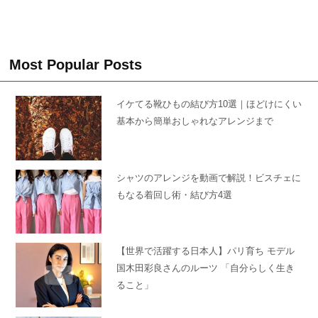
Most Popular Posts
イケてる靴ひもの結び方10選｜ほどけにくい
基本から簡単おしゃれなアレンジまで
シャツのアレンジを動画で解説！ビスチェに
もなる着回し術・結び方4選
【世界で活躍する日本人】パリ育ち モデル
国木田彩良さんのルーツ 「自分らしく生き
ること」