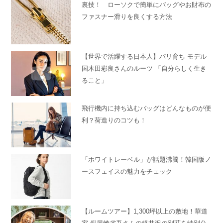
裏技！ ローソクで簡単にバッグやお財布の
ファスナー滑りを良くする方法
【世界で活躍する日本人】パリ育ち モデル
国木田彩良さんのルーツ 「自分らしく生き
ること」
飛行機内に持ち込むバッグはどんなものが便
利？荷造りのコツも！
「ホワイトレーベル」が話題沸騰！韓国版ノ
ースフェイスの魅力をチェック
【ルームツアー】1,300坪以上の敷地！華道