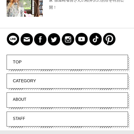
家 假屋崎省吾さんの軽井沢の別荘を特別公
開！
TOP
CATEGORY
ABOUT
STAFF