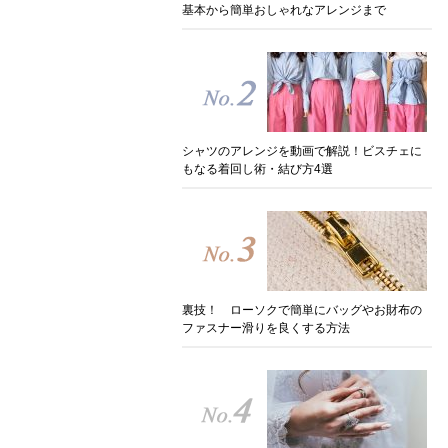
基本から簡単おしゃれなアレンジまで
シャツのアレンジを動画で解説！ビスチェに
もなる着回し術・結び方4選
裏技！ ローソクで簡単にバッグやお財布の
ファスナー滑りを良くする方法