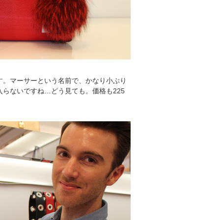
す。マーサーという名前で、かなり小ぶり
らないですね…どう見ても。価格も225