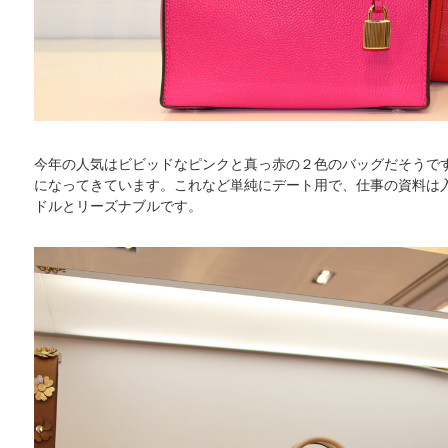
今年の人気はビビッドなピンクと真っ赤の２色のバッグだそうで
になってきています。これなど単純にデート用で、仕事の資料は入
ドルとリーズナブルです。