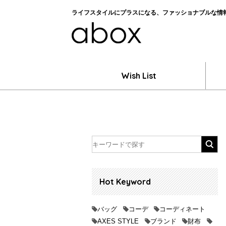
ライフスタイルにプラスになる、ファッショナブルな情報を
Wish List
Hot Keyword
バッグ
コーデ
コーディネート
AXES STYLE
ブランド
財布