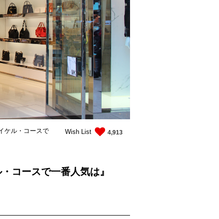
マイケル・コースで
Wish List
4,913
ル・コースで一番人気は』