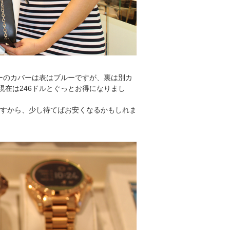
ーのカバーは表はブルーですが、裏は別カ
現在は246ドルとぐっとお得になりまし
ますから、少し待てばお安くなるかもしれま