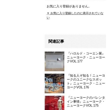
お気に入り登録がありません。
▼ お気に入り登録したのに表示されていな
い
関連記事
『ハロルド・コーエン展』
ニューヨーク・ニューヨー
クVOL.177
『知る人ぞ知る！ニューヨ
ークのユニークなスポッ
ト』ニューヨーク・ニュー
ヨークVOL.176
『ニューヨークのバレンタ
イン事情』ニューヨーク・
ニューヨークVOL.175