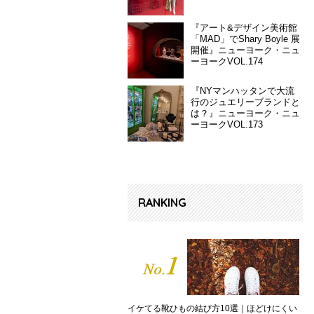
『アート&デザイン美術館
「MAD」でShary Boyle 展
開催』ニューヨーク・ニュ
ーヨークVOL.174
『NYマンハッタンで大流
行のジュエリーブランドと
は？』ニューヨーク・ニュ
ーヨークVOL.173
RANKING
イケてる靴ひもの結び方10選｜ほどけにくい