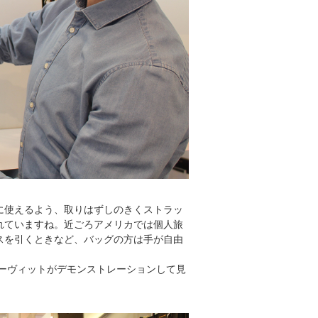
に使えるよう、取りはずしのきくストラッ
れていますね。近ごろアメリカでは個人旅
スを引くときなど、バッグの方は手が自由
デーヴィットがデモンストレーションして見