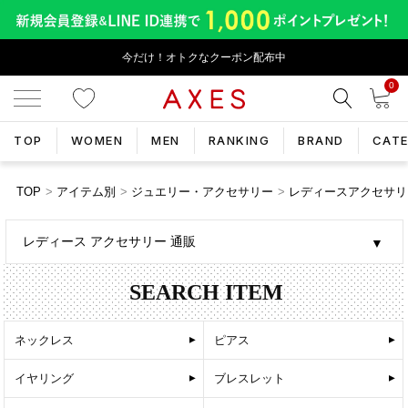
今だけ！オトクなクーポン配布中
0
TOP
WOMEN
MEN
RANKING
BRAND
CAT
TOP
アイテム別
ジュエリー・アクセサリー
レディースアクセサリ
レディース アクセサリー 通販
SEARCH ITEM
ネックレス
ピアス
イヤリング
ブレスレット