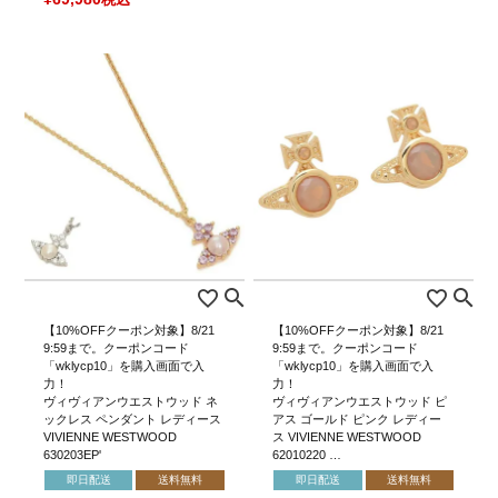
【10%OFFクーポン対象】8/21
【10%OFFクーポン対象】8/21
9:59まで。クーポンコード
9:59まで。クーポンコード
「wklycp10」を購入画面で入
「wklycp10」を購入画面で入
力！
力！
ヴィヴィアンウエストウッド ネ
ヴィヴィアンウエストウッド ピ
ックレス ペンダント レディース
アス ゴールド ピンク レディー
VIVIENNE WESTWOOD
ス VIVIENNE WESTWOOD
630203EP'
62010220 …
即日配送
送料無料
即日配送
送料無料