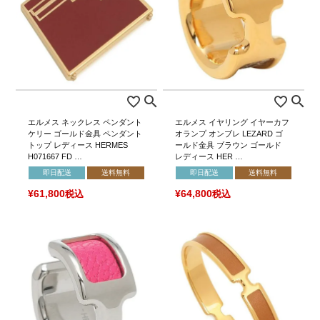
エルメス ネックレス ペンダント
エルメス イヤリング イヤーカフ
ケリー ゴールド金具 ペンダント
オランプ オンブレ LEZARD ゴ
トップ レディース HERMES
ールド金具 ブラウン ゴールド
H071667 FD …
レディース HER …
即日配送
送料無料
即日配送
送料無料
¥
61,800
税込
¥
64,800
税込