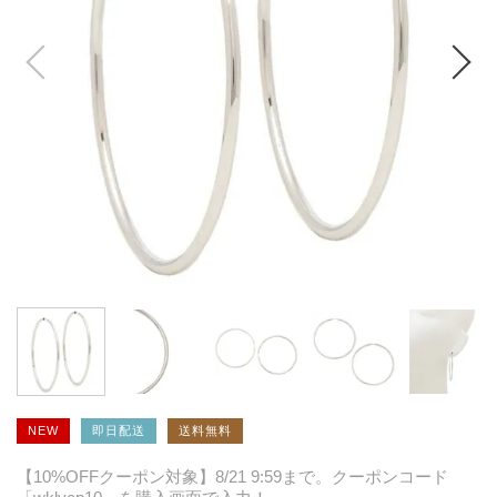
NEW
即日配送
送料無料
【10%OFFクーポン対象】8/21 9:59まで。クーポンコード