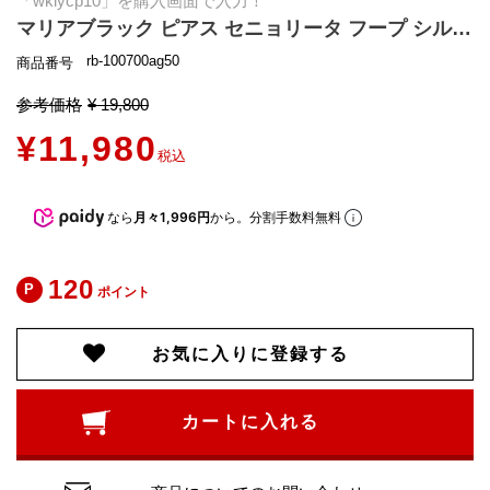
「wklycp10」を購入画面で入力！
マリアブラック ピアス セニョリータ フープ シルバー レディース MARIA BLACK 100700AG
rb-100700ag50
商品番号
参考価格
¥
19,800
¥
11,980
税込
なら
月々1,996円
から。分割手数料無料
120
ポイント
お気に入りに登録する
カートに入れる