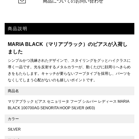
商品についてのお問い合わせ
商品説明
MARIA BLACK（マリアブラック）のピアスが入荷し
ました
シンプルかつ洗練されたデザインで、スタイリングをグッとハイクラスに
導く一品です。光を反射するメタルカラーが、動くたびに顔周りへきらめ
きをもたらします。キャッチが要らないフープタイプを採用し、パーツを
なくしてしまう心配がないのも嬉しいポイントです。
商品名
マリアブラック ピアス セニョリータ フープ シルバー レディース MARIA
BLACK 100700AG SENORITA HOOP SILVER (kf03)
カラー
SILVER