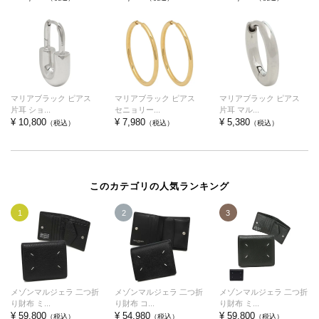
マリアブラック ピアス
マリアブラック ピアス
マリアブラック ピアス
片耳 ショ...
セニョリー...
片耳 マル...
¥ 10,800
¥ 7,980
¥ 5,380
（税込）
（税込）
（税込）
このカテゴリの人気ランキング
1
2
3
メゾンマルジェラ 二つ折
メゾンマルジェラ 二つ折
メゾンマルジェラ 二つ折
り財布 ミ...
り財布 コ...
り財布 ミ...
¥ 59,800
¥ 54,980
¥ 59,800
（税込）
（税込）
（税込）