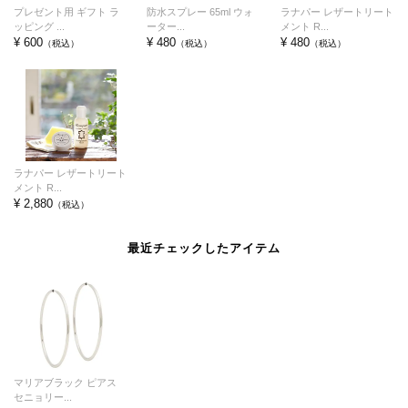
プレゼント用 ギフト ラ
防水スプレー 65ml ウォ
ラナパー レザートリート
ッピング ...
ーター...
メント R...
¥ 600
¥ 480
¥ 480
（税込）
（税込）
（税込）
ラナパー レザートリート
メント R...
¥ 2,880
（税込）
最近チェックしたアイテム
マリアブラック ピアス
セニョリー...