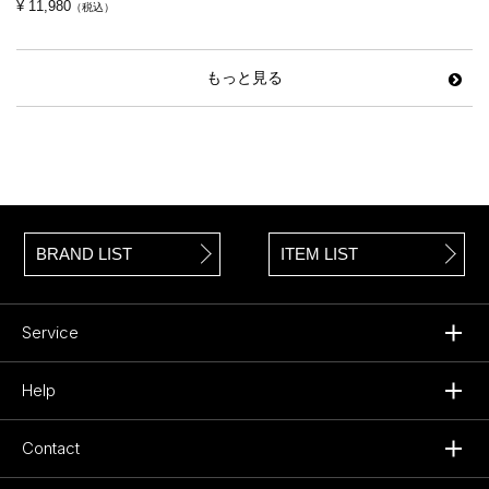
¥ 11,980
（税込）
もっと見る
BRAND LIST
ITEM LIST
Service
Help
Contact