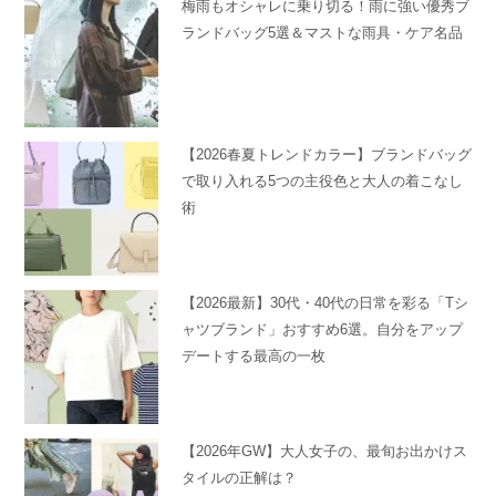
梅雨もオシャレに乗り切る！雨に強い優秀ブ
ランドバッグ5選＆マストな雨具・ケア名品
【2026春夏トレンドカラー】ブランドバッグ
で取り入れる5つの主役色と大人の着こなし
術
【2026最新】30代・40代の日常を彩る「Tシ
ャツブランド」おすすめ6選。自分をアップ
デートする最高の一枚
【2026年GW】大人女子の、最旬お出かけス
タイルの正解は？