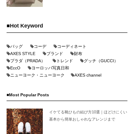
Hot Keyword
バッグ
コーデ
コーディネート
AXES STYLE
ブランド
財布
プラダ（PRADA）
トレンド
グッチ（GUCCI）
EccO
ヨーロッパ写真日和
ニューヨーク・ニューヨーク
AXES channel
Most Popular Posts
イケてる靴ひもの結び方10選｜ほどけにくい
基本から簡単おしゃれなアレンジまで