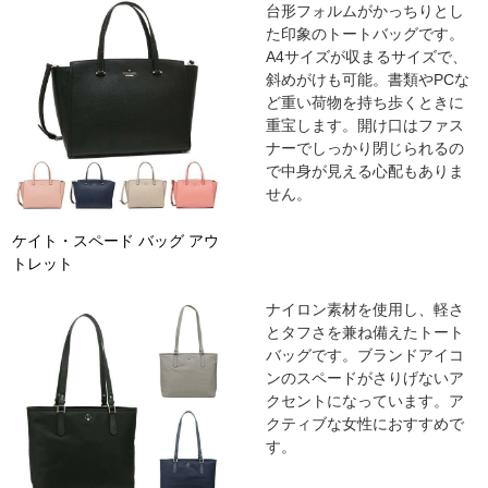
台形フォルムがかっちりとし
た印象のトートバッグです。
A4サイズが収まるサイズで、
斜めがけも可能。書類やPCな
ど重い荷物を持ち歩くときに
重宝します。開け口はファス
ナーでしっかり閉じられるの
で中身が見える心配もありま
せん。
ケイト・スペード バッグ アウ
トレット
ナイロン素材を使用し、軽さ
とタフさを兼ね備えたトート
バッグです。ブランドアイコ
ンのスペードがさりげないア
クセントになっています。ア
クティブな女性におすすめで
す。