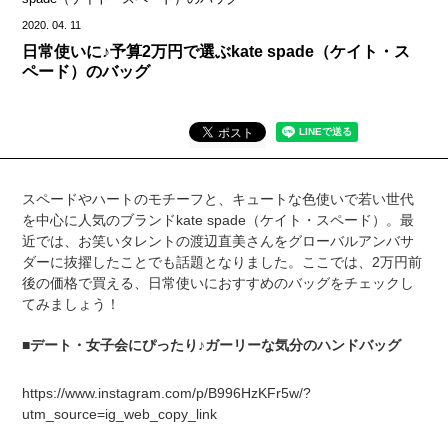
2020.
04.
11
日常使いに♪予算2万円で選ぶkate spade（ケイト・ス
ペード）のバッグ
スペードやハートのモチーフと、キュートな色使いで若い世代
を中心に人気のブランドkate spade（ケイト・スペード）。最
近では、お笑いタレントの渡辺直美さんをグローバルアンバサ
ダーに抜擢したことでも話題となりました。ここでは、2万円前
後の価格で買える、日常使いにおすすめのバッグをチェックし
てみましょう！
■デート・女子会にぴったり♪ガーリーな気分のハンドバッグ
https://www.instagram.com/p/B996HzKFr5w/?
utm_source=ig_web_copy_link