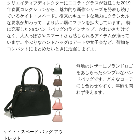
クリエイティブディレクターにニコラ・グラスが就任した2019
年春夏コレクションから、魅力的な新作シリーズを発表し続け
ているケイト・スペード。従来のキュートな魅力にクラシカル
な要素が加わって、より広い層にファンを拡大しています。 特
に充実したのはハンドバッグのラインナップ。かわいさだけで
なく、大人っぽさやスマートさも感じられるアイテムが揃って
います。小ぶりなハンドバッグはデートや女子会など、荷物を
コンパクトにまとめたいときに活躍しますよ。
無地のレザーにブランドロゴ
をあしらったシンプルなハン
ドバッグです。どんなコーデ
にも合わせやすく、年齢を問
わず使えます。
ケイト・スペード バッグ アウ
トレット