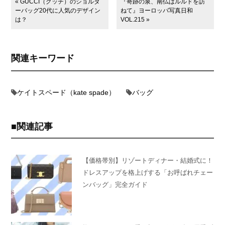
« GUCCI（グッチ）のショルダ
『奇跡の泉、南仏はルルドを訪
ーバッグ20代に人気のデザイン
ねて』ヨーロッパ写真日和
は？
VOL.215 »
関連キーワード
ケイトスペード（kate spade）
バッグ
関連記事
【価格帯別】リゾートディナー・結婚式に！
ドレスアップを格上げする「お呼ばれチェー
ンバッグ」完全ガイド