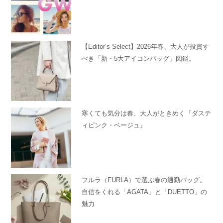
【Editor’s Select】2026年春、大人が投資す
べき「新・5大アイコンバッグ」図鑑。
寒くても気分は春。大人がときめく『ダステ
ィピンク・ベージュ』
フルラ（FURLA）で選ぶ春の通勤バッグ。
自信をくれる「AGATA」と「DUETTO」の
魅力