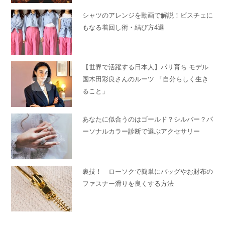
シャツのアレンジを動画で解説！ビスチェに
もなる着回し術・結び方4選
【世界で活躍する日本人】パリ育ち モデル
国木田彩良さんのルーツ 「自分らしく生き
ること」
あなたに似合うのはゴールド？シルバー？パ
ーソナルカラー診断で選ぶアクセサリー
裏技！ ローソクで簡単にバッグやお財布の
ファスナー滑りを良くする方法