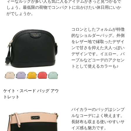
ィーなルックが多い人も気に入るアイテムがきっと見つかるで
しょう。最低限の荷物でコンパクトに出かけたい休日用にいか
がでしょうか。
コロンとしたフォルムが特徴
的なショルダーバッグ。外側
をレザー地で縁取ったデザイ
ンで甘さを抑えた大人っぽい
デザインです。イエロー、パ
ープルなどコーデのアクセン
トとして使えるカラーも♪
ケイト・スペード バッグ アウ
トレット
バイカラーのバッグはシンプ
ルなコーデによく映えます。
長財布も収まる使いやすいサ
イズ感も魅力です。