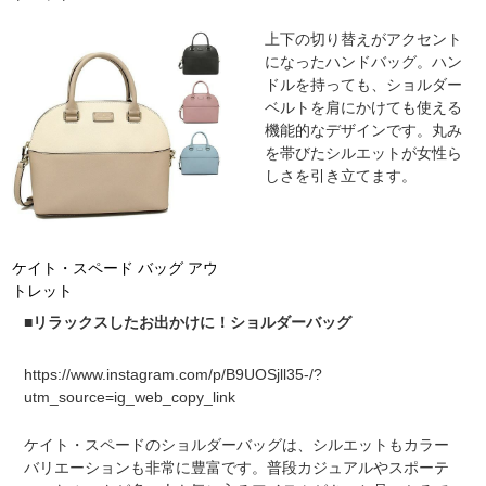
上下の切り替えがアクセント
になったハンドバッグ。ハン
ドルを持っても、ショルダー
ベルトを肩にかけても使える
機能的なデザインです。丸み
を帯びたシルエットが女性ら
しさを引き立てます。
ケイト・スペード バッグ アウ
トレット
■リラックスしたお出かけに！ショルダーバッグ
https://www.instagram.com/p/B9UOSjll35-/?
utm_source=ig_web_copy_link
ケイト・スペードのショルダーバッグは、シルエットもカラー
バリエーションも非常に豊富です。普段カジュアルやスポーテ