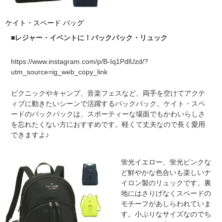
ケイト・スペード バッグ
■レジャー・イベントに！バックパック・リュック
https://www.instagram.com/p/B-Iq1PdlUzd/?
utm_source=ig_web_copy_link
ピクニックやキャンプ、音楽フェスなど、両手を空けてアクテ
ィブに動きたいシーンで活躍するバックパック。ケイト・スペ
ードのバックパックは、スポーティーな場面でもかわいらしさ
を忘れたくない方におすすめです。軽くて丈夫なので長く愛用
できますよ♪
蛍光イエロー、蛍光ピンクな
ど鮮やかな色合いも楽しいナ
イロン製のリュックです。裏
地にはさりげなくスペードの
モチーフがあしらわれていま
す。小ぶりなサイズなのでち