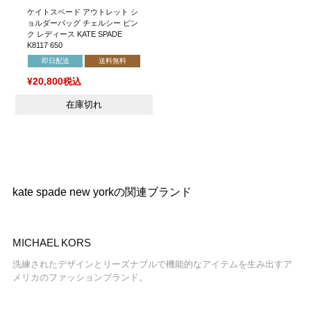
ケイトスペード アウトレット シ
ョルダーバッグ チェルシー ピン
ク レディース KATE SPADE
K8117 650
即日配送
送料無料
¥
20,800
税込
在庫切れ
kate spade new yorkの関連ブランド
MICHAEL KORS
洗練されたデザインとリーズナブルで機能的なアイテムを生み出すア
メリカのファッションブランド。