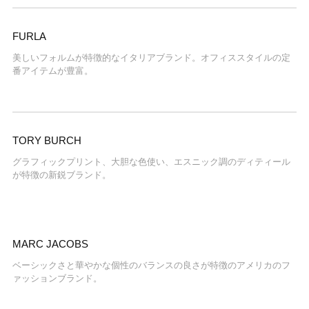
FURLA
美しいフォルムが特徴的なイタリアブランド。オフィススタイルの定
番アイテムが豊富。
TORY BURCH
グラフィックプリント、大胆な色使い、エスニック調のディティール
が特徴の新鋭ブランド。
MARC JACOBS
ベーシックさと華やかな個性のバランスの良さが特徴のアメリカのフ
ァッションブランド。