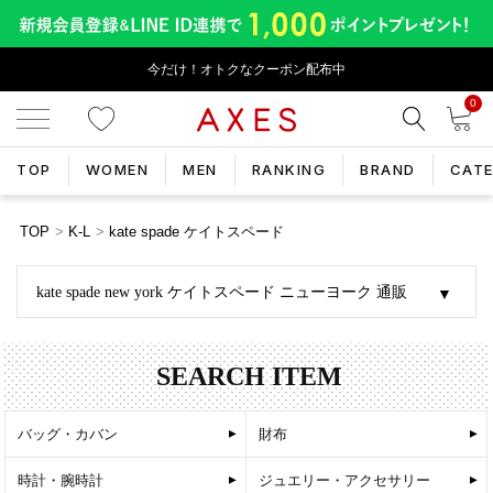
今だけ！オトクなクーポン配布中
0
TOP
WOMEN
MEN
RANKING
BRAND
CAT
TOP
K-L
kate spade ケイトスペード
kate spade new york ケイトスペード ニューヨーク 通販
SEARCH ITEM
バッグ・カバン
財布
時計・腕時計
ジュエリー・アクセサリー