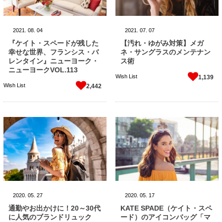
2021.
08.
04
2021.
07.
07
『ケイト・スペードが残した
【汚れ・ゆがみ対策】メガ
幸せな世界、フランシス・バ
ネ・サングラスのメンテナン
レンタイン』ニューヨーク・
ス術
ニューヨークVOL.113
Wish List
1,139
Wish List
2,442
2020.
05.
27
2020.
05.
17
通勤やお出かけに！20～30代
KATE SPADE（ケイト・スペ
に人気のブランドリュック
ード）のアイコンバッグ「マ