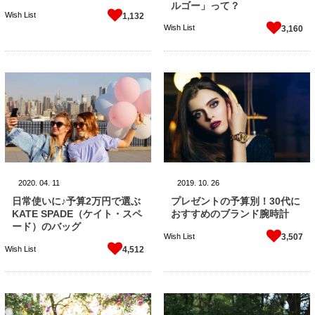
ルゴー」って？
Wish List
1,132
Wish List
3,160
2020.
04.
11
2019.
10.
26
日常使いに♪予算2万円で選ぶ
プレゼントの予算別！30代に
KATE SPADE（ケイト・スペ
おすすめのブランド腕時計
ード）のバッグ
Wish List
3,507
Wish List
4,512