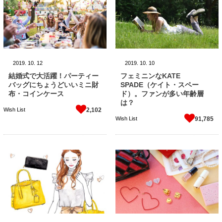
2019.
10.
12
2019.
10.
10
結婚式で大活躍！パーティー
フェミニンなKATE
バッグにちょうどいいミニ財
SPADE（ケイト・スペー
布・コインケース
ド）。ファンが多い年齢層
は？
Wish List
2,102
Wish List
91,785