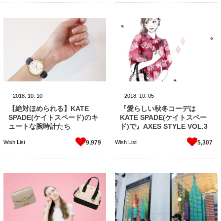
2018.
10.
10
2018.
10.
05
【絶対ほめられる】KATE
『愛らしい秋冬コーデは
SPADE(ケイトスペード)のキ
KATE SPADE(ケイトスペー
ュートな腕時計たち
ド)で』AXES STYLE VOL.3
Wish List
Wish List
9,979
5,307