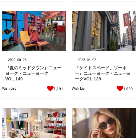
2022.
09.
25
2022.
04.
02
『夏のミッドタウン』ニュー
『ケイトスペード、ソーホ
ヨーク・ニューヨーク
ー』ニューヨーク・ニューヨ
VOL.140
ークVOL.129
Wish List
Wish List
1,191
1,039