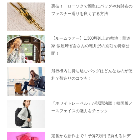
裏技！ ローソクで簡単にバッグやお財布の
ファスナー滑りを良くする方法
【ルームツアー】1,300坪以上の敷地！華道
家 假屋崎省吾さんの軽井沢の別荘を特別公
開！
飛行機内に持ち込むバッグはどんなものが便
利？荷造りのコツも！
「ホワイトレーベル」が話題沸騰！韓国版ノ
ースフェイスの魅力をチェック
定番から新作まで！予算2万円で買えるレデ