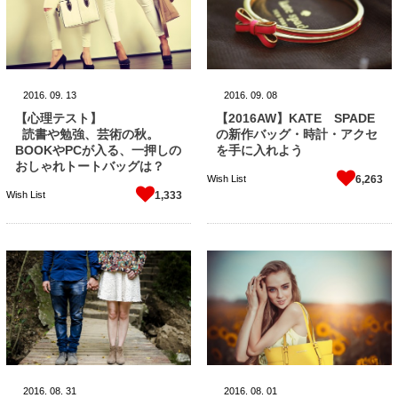
2016.
09.
13
2016.
09.
08
【心理テスト】
【2016AW】KATE SPADE
読書や勉強、芸術の秋。
の新作バッグ・時計・アクセ
BOOKやPCが入る、一押しの
を手に入れよう
おしゃれトートバッグは？
Wish List
6,263
Wish List
1,333
2016.
08.
31
2016.
08.
01