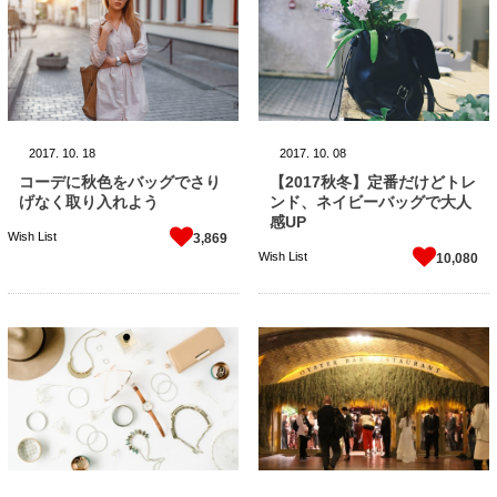
2017.
10.
18
2017.
10.
08
コーデに秋色をバッグでさり
【2017秋冬】定番だけどトレ
げなく取り入れよう
ンド、ネイビーバッグで大人
感UP
Wish List
3,869
Wish List
10,080