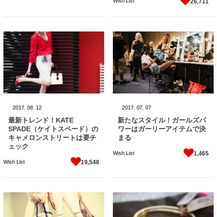
Wish List
26,711
2017.
08.
12
2017.
07.
07
最新トレンド！KATE
新たなスタイル！ガールズパ
SPADE（ケイトスペード）の
ワーはガーリーアイテムで決
キャメロンストリートは要チ
まる
ェック
Wish List
1,465
Wish List
19,548