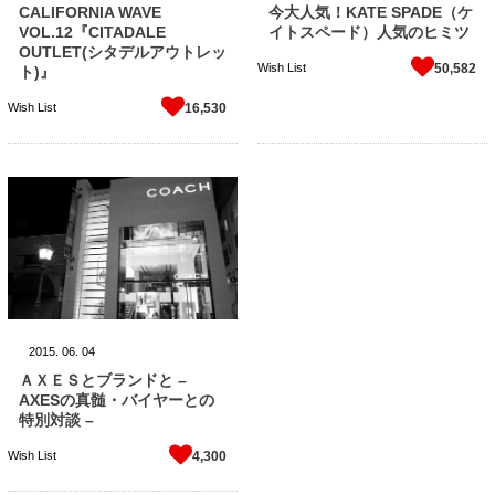
CALIFORNIA WAVE
今大人気！KATE SPADE（ケ
VOL.12『CITADALE
イトスペード）人気のヒミツ
OUTLET(シタデルアウトレッ
Wish List
50,582
ト)』
Wish List
16,530
2015.
06.
04
ＡＸＥＳとブランドと –
AXESの真髄・バイヤーとの
特別対談 –
Wish List
4,300