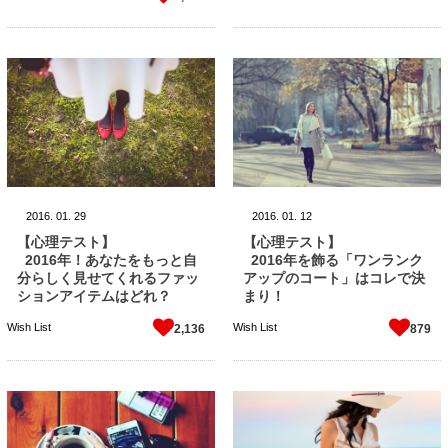
2016.
01.
29
2016.
01.
12
【心理テスト】
【心理テスト】
2016年！あなたをもっと自
2016年を飾る「ワンランク
分らしく見せてくれるファッ
アップのコート」はコレで決
ションアイテムはどれ？
まり！
Wish List
Wish List
2,136
879