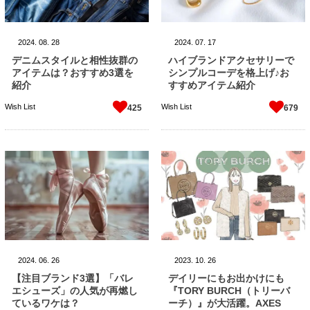
2024.
08.
28
2024.
07.
17
デニムスタイルと相性抜群の
ハイブランドアクセサリーで
アイテムは？おすすめ3選を
シンプルコーデを格上げ♪お
紹介
すすめアイテム紹介
Wish List
Wish List
425
679
2024.
06.
26
2023.
10.
26
【注目ブランド3選】「バレ
デイリーにもお出かけにも
エシューズ」の人気が再燃し
『TORY BURCH（トリーバ
ているワケは？
ーチ）』が大活躍。AXES