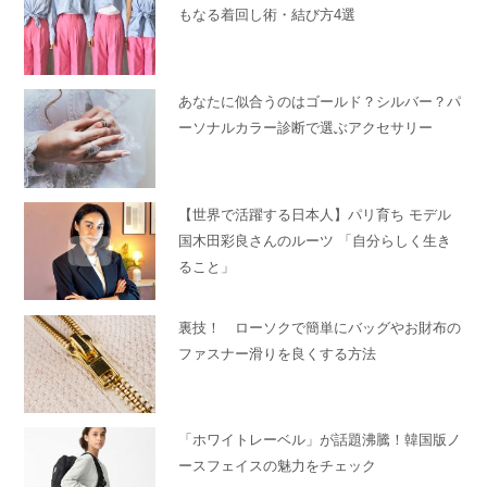
もなる着回し術・結び方4選
あなたに似合うのはゴールド？シルバー？パ
ーソナルカラー診断で選ぶアクセサリー
【世界で活躍する日本人】パリ育ち モデル
国木田彩良さんのルーツ 「自分らしく生き
ること」
裏技！ ローソクで簡単にバッグやお財布の
ファスナー滑りを良くする方法
「ホワイトレーベル」が話題沸騰！韓国版ノ
ースフェイスの魅力をチェック