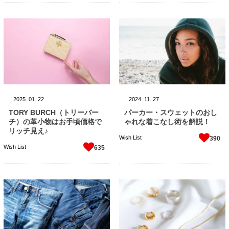
2025.
01.
22
2024.
11.
27
TORY BURCH（トリーバー
パーカー・スウェットのおし
チ）の革小物はお手頃価格で
ゃれな着こなし術を解説！
リッチ見え♪
Wish List
390
Wish List
635