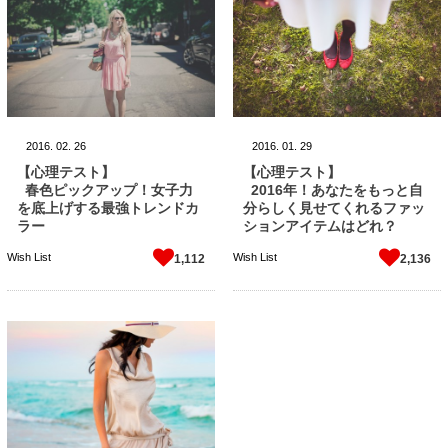
2016.
02.
26
2016.
01.
29
【心理テスト】
【心理テスト】
春色ピックアップ！女子力
2016年！あなたをもっと自
を底上げする最強トレンドカ
分らしく見せてくれるファッ
ラー
ションアイテムはどれ？
Wish List
Wish List
1,112
2,136