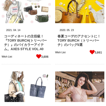
2021.
04.
14
2020.
05.
23
コーディネートの主役級！
春夏コーデのアクセントに！
『TORY BURCH(トリーバー
TORY BURCH（トリーバー
チ）』のバイカラーアイテ
チ）のバッグ6選
ム。AXES STYLE VOL.40
Wish List
3,661
Wish List
3,606