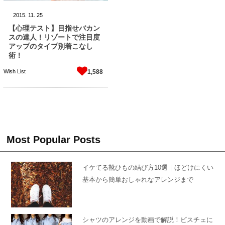
2015.
11.
25
【心理テスト】目指せバカン
スの達人！リゾートで注目度
アップのタイプ別着こなし
術！
Wish List
1,588
Most Popular Posts
イケてる靴ひもの結び方10選｜ほどけにくい
基本から簡単おしゃれなアレンジまで
シャツのアレンジを動画で解説！ビスチェに