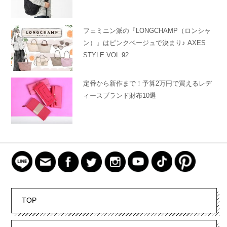
フェミニン派の『LONGCHAMP（ロンシャ
ン）』はピンクベージュで決まり♪ AXES
STYLE VOL.92
定番から新作まで！予算2万円で買えるレデ
ィースブランド財布10選
TOP