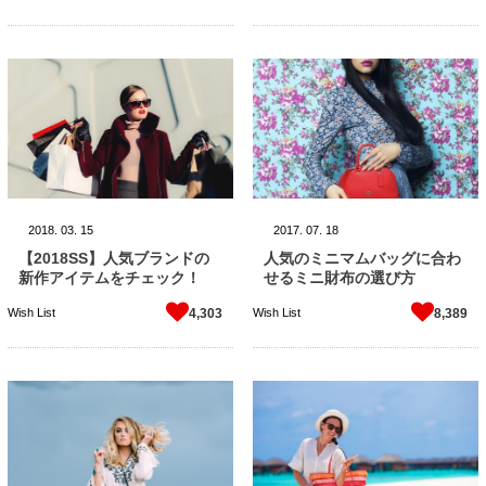
2018.
03.
15
2017.
07.
18
【2018SS】人気ブランドの
人気のミニマムバッグに合わ
新作アイテムをチェック！
せるミニ財布の選び方
Wish List
Wish List
4,303
8,389