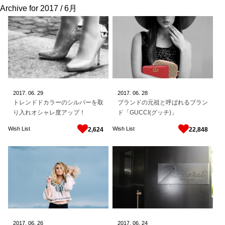
Archive for
2017 / 6月
2017.
06.
29
2017.
06.
28
トレンドドカラーのシルバーを取
ブランドの元祖と呼ばれるブラン
り入れオシャレ度アップ！
ド「GUCCI(グッチ)」
Wish List
Wish List
2,624
22,848
2017.
06.
26
2017.
06.
24