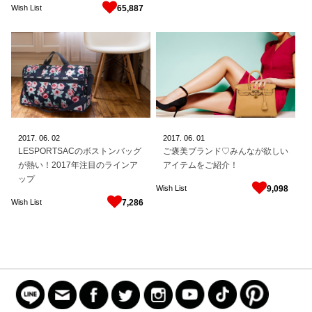
Wish List
65,887
2017.
06.
02
2017.
06.
01
LESPORTSACのボストンバッグ
ご褒美ブランド♡みんなが欲しい
が熱い！2017年注目のラインア
アイテムをご紹介！
ップ
Wish List
9,098
Wish List
7,286