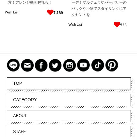
方！アレンジ動画解説も！
ーデ！マルジェラやバーバリーの
バッグや小物でスタイリングにア
Wish List
7,189
クセントを
Wish List
533
TOP
CATEGORY
ABOUT
STAFF