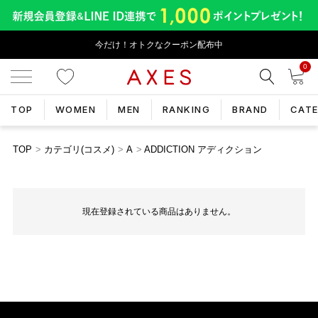
今だけ！オトクなクーポン配布中
0
TOP
WOMEN
MEN
RANKING
BRAND
CAT
TOP
カテゴリ(コスメ)
A
ADDICTION アディクション
現在登録されている商品はありません。