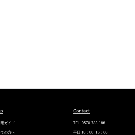
lp
Contact
利用ガイド
TEL: 0570-783-188
めての方へ
平日 10：00~16：00