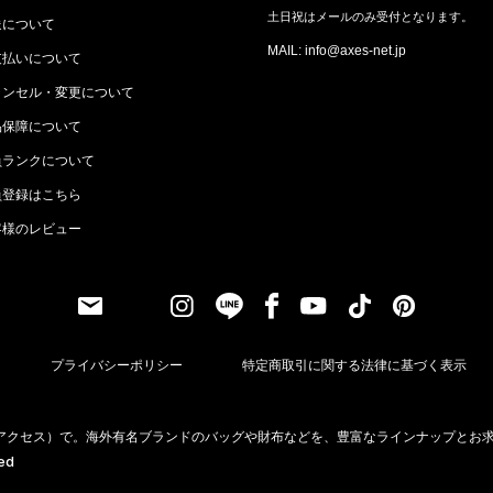
土日祝はメールのみ受付となります。
送について
MAIL: info@axes-net.jp
支払いについて
ャンセル・変更について
品保障について
員ランクについて
員登録はこちら
客様のレビュー
プライバシーポリシー
特定商取引に関する法律に基づく表示
（アクセス）で。海外有名ブランドのバッグや財布などを、豊富なラインナップとお
ved