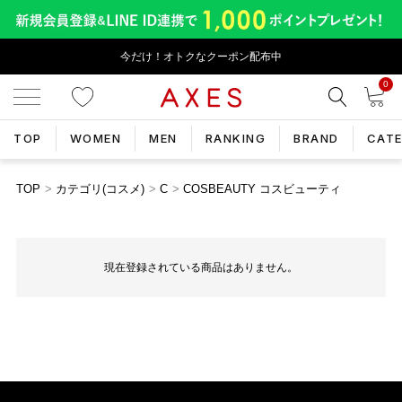
今だけ！オトクなクーポン配布中
0
TOP
WOMEN
MEN
RANKING
BRAND
CAT
TOP
カテゴリ(コスメ)
C
COSBEAUTY コスビューティ
現在登録されている商品はありません。