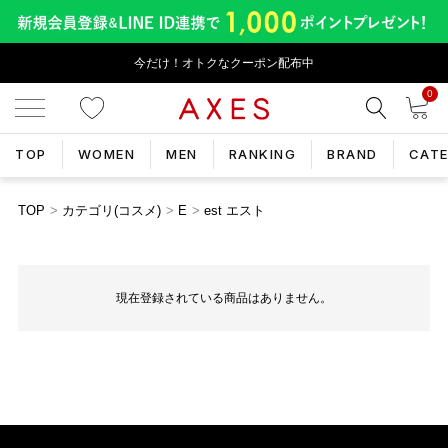
今だけ！オトクなクーポン配布中
0
TOP
WOMEN
MEN
RANKING
BRAND
CAT
TOP
カテゴリ(コスメ)
E
est エスト
現在登録されている商品はありません。