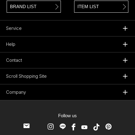
BRAND LIST
ITEM LIST
Service
Help
Contact
Scroll Shopping Site
Company
Follow us