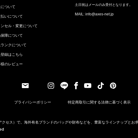
土日祝はメールのみ受付となります。
送について
MAIL: info@axes-net.jp
支払いについて
ャンセル・変更について
品保障について
員ランクについて
員登録はこちら
客様のレビュー
プライバシーポリシー
特定商取引に関する法律に基づく表示
（アクセス）で。海外有名ブランドのバッグや財布などを、豊富なラインナップとお
ved