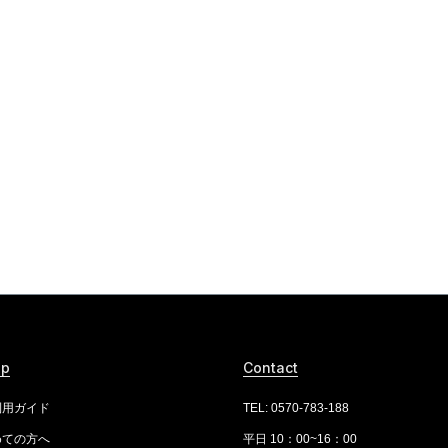
lp
Contact
利用ガイド
TEL: 0570-783-188
めての方へ
平日 10：00~16：00